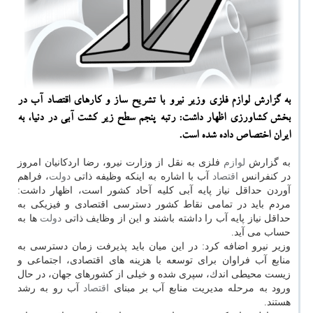
به گزارش لوازم فلزی وزیر نیرو با تشریح ساز و كارهای اقتصاد آب در
بخش كشاورزی اظهار داشت: رتبه پنجم سطح زیر كشت آبی در دنیا، به
ایران اختصاص داده شده است.
به گزارش
لوازم
فلزی به نقل از وزارت نیرو، رضا اردكانیان امروز
در كنفرانس
اقتصاد
آب با اشاره به اینكه وظیفه ذاتی
دولت
، فراهم
آوردن حداقل نیاز پایه آبی كلیه آحاد كشور است، اظهار داشت:
مردم باید در تمامی نقاط كشور دسترسی اقتصادی و فیزیكی به
حداقل نیاز پایه آب را داشته باشند و این از وظایف ذاتی
دولت
ها به
حساب می آید.
وزیر نیرو اضافه كرد: در این میان باید پذیرفت زمان دسترسی به
منابع آب فراوان برای توسعه با هزینه های اقتصادی، اجتماعی و
زیست محیطی اندك، سپری شده و خیلی از كشورهای جهان، در حال
ورود به مرحله مدیریت منابع آب بر مبنای
اقتصاد
آب رو به رشد
هستند.