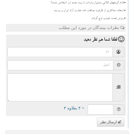
کدام گروههای کالایی مشمول واردات با رویه جدید ارز اشخاص شدند؟
استفاده حداکثری از ظرفیت موافقت نامه تجارت آزاد ایران و روسیه
ریزش قیمت خودرو اوج گرفت
نظرات بینندگان در مورد این مطلب
لطفا شما هم
نظر دهید
= ۴ بعلاوه ۳
ارسال نظر