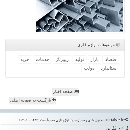
موضوعات لوازم فلزی
اقتصاد
بازار
تولید
رپورتاژ
خدمات
خرید
استاندارد
دولت
صفحه اخبار
بازگشت به صفحه اصلی
metalsaz.ir - حقوق مادی و معنوی سایت لوازم فلزی محفوظ است (1396 - 1405)
لوازم فلزی