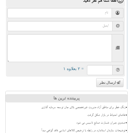
لطفا شما هم
نظر دهید
= ۲ بعلاوه ۱
ارسال نظر
پربیننده ترین ها
زنگ خطر برای مناطق آزاد مدیریت غیرتخصصی بلای جان توسعه سرمایه گذاری
تقاضای احتیاط در بازار شکل گرفت
صندوق جبران خسارت صنایع تاسیس می شود
توضیحات سازمان استاندارد در رابطه با ترخیص کالاهای اساسی فاقد گواهی مبدأ