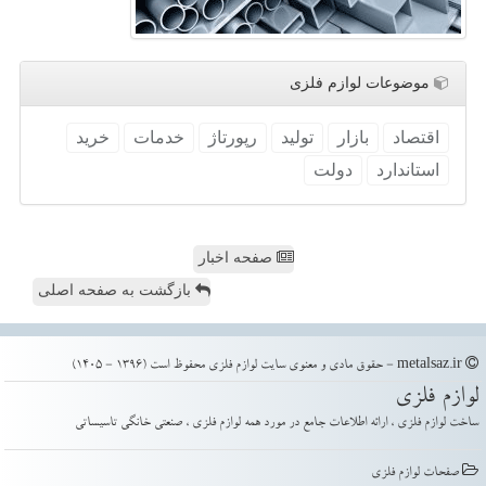
موضوعات لوازم فلزی
اقتصاد
بازار
تولید
رپورتاژ
خدمات
خرید
استاندارد
دولت
صفحه اخبار
بازگشت به صفحه اصلی
metalsaz.ir - حقوق مادی و معنوی سایت لوازم فلزی محفوظ است (1396 - 1405)
لوازم فلزی
ساخت لوازم فلزی ، ارائه اطلاعات جامع در مورد همه لوازم فلزی ، صنعتی خانگی تاسیساتی
صفحات لوازم فلزی