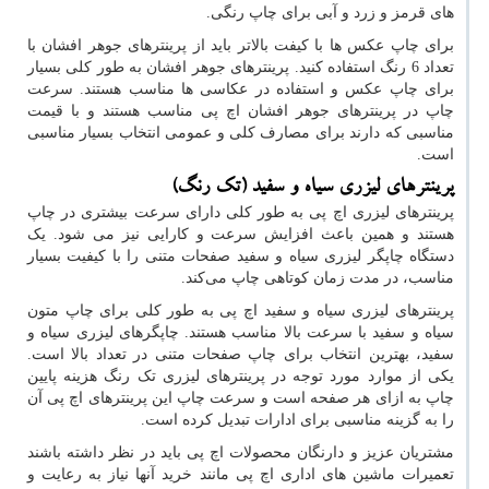
های قرمز و زرد و آبی برای چاپ رنگی.
برای چاپ عکس ها با کیفت بالاتر باید از پرینترهای جوهر افشان با
تعداد 6 رنگ استفاده کنید. پرینترهای جوهر افشان به طور کلی بسیار
برای چاپ عکس و استفاده در عکاسی ها مناسب هستند. سرعت
چاپ در پرینترهای جوهر افشان اچ پی مناسب هستند و با قیمت
مناسبی که دارند برای مصارف کلی و عمومی انتخاب بسیار مناسبی
است.
پرینترهای لیزری سیاه و سفید (تک رنگ)
پرینترهای لیزری اچ پی به طور کلی دارای سرعت بیشتری در چاپ
هستند و همین باعث افزایش سرعت و کارایی نیز می شود. یک
دستگاه چاپگر لیزری سیاه و سفید صفحات متنی را با کیفیت بسیار
مناسب، در مدت زمان کوتاهی چاپ می‌کند.
پرینترهای لیزری سیاه و سفید اچ پی به طور کلی برای چاپ متون
سیاه و سفید با سرعت بالا مناسب هستند. چاپگرهای لیزری سیاه و
سفید، بهترین انتخاب برای چاپ صفحات متنی در تعداد بالا است.
یکی از موارد مورد توجه در پرینترهای لیزری تک رنگ هزینه پایین
چاپ به ازای هر صفحه است و سرعت چاپ این پرینترهای اچ پی آن
را به گزینه مناسبی برای ادارات تبدیل کرده است.
مشتریان عزیز و دارنگان محصولات اچ پی باید در نظر داشته باشند
تعمیرات ماشین های اداری اچ پی مانند خرید آنها نیاز به رعایت و