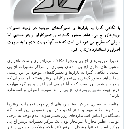
با نگاهی گذرا به بازارها و تعمیرگاه‌های موجود در زمینه تعمیرات
پرینترهای اچ پی، شاهد حضور گسترده ی تعمیركاران پرینتر هستیم. اما
سوالی كه مطرح می شود این است كه همه آنها مهارت لازم را به صورت
اصولی و استاندارد دارند یا خیر.
تعمیرات پرینترهای اچ پی و رفع اشکالات نرم‌افزاری و سخت‌افزاری
ماشین های اداری اچ پی، ادعای بسیاری از مراکز تعمیرات اچ پی
است. با نگاهی گذرا به بازارها و تعمیرگاه‌های موجود در این زمینه،
شما شاهد حضور گسترده ی تعمیرکاران پرینتر هستید. اما سوالی که
مطرح میشود این است که ، آیا تمامی این افراد و مراکز، مهارت
لازم جهت
تعمیر پرینترهای اچ پی
را به صورت اصولی و استاندارد
دارند؟
متاسفانه بسیاری مراکز استاندارد های لازم جهت تعمیرات پرینترها
را ندارند. نکته مهم و حائز اهمیت در این خصوص این است که
دستگاه بر اساس استانداردهای روز تعمیر شوند. عدم توجه به برخی
عوامل، نظیر مجاز یا غیرمجاز بودنِ یک مرکز تعمیرات پرینتر اچ پی
ممکن است نه تنها مشکل را رفع نکند بلکه مشکلات جدیدی را نیز