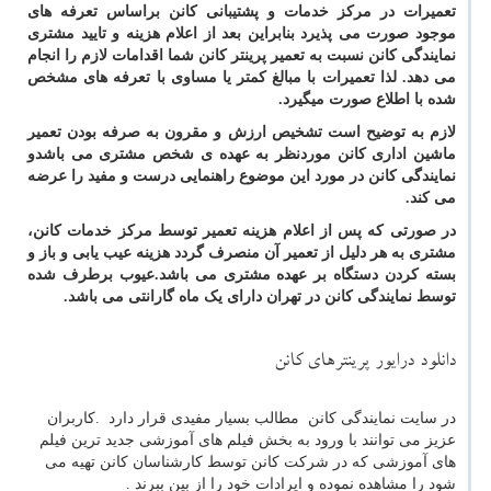
تعمیرات در مرکز خدمات و پشتیبانی کانن براساس تعرفه های
موجود صورت می پذیرد بنابراین بعد از اعلام هزینه و تایید مشتری
نمایندگی کانن نسبت به تعمیر پرینتر کانن شما اقدامات لازم را انجام
می دهد. لذا تعمیرات با مبالغ کمتر یا مساوی با تعرفه های مشخص
شده با اطلاع صورت میگیرد.
لازم به توضیح است تشخیص ارزش و مقرون به صرفه بودن تعمیر
ماشین اداری کانن موردنظر به عهده ی شخص مشتری می باشدو
نمایندگی کانن در مورد این موضوع راهنمایی درست و مفید را عرضه
می کند.
در صورتی که پس از اعلام هزینه تعمیر توسط مرکز خدمات کانن،
مشتری به هر دلیل از تعمیر آن منصرف گردد هزینه عیب یابی و باز و
بسته کردن دستگاه بر عهده مشتری می باشد.عیوب برطرف شده
توسط نمایندگی کانن در تهران دارای یک ماه گارانتی می باشد.
دانلود درایور پرینترهای کانن
در سایت نمایندگی کانن مطالب بسیار مفیدی قرار دارد
.
کاربران
عزیز می توانند با ورود به بخش فیلم های آموزشی جدید ترین فیلم
های آموزشی که در شرکت کانن توسط کارشناسان کانن تهیه می
شود را مشاهده نموده و ایرادات خود را از بین ببرند .