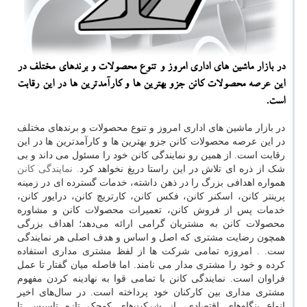
در بازار ماشین های اداری امروز و تنوع محصولات و برندهای مختلف در
این عرصه محصولات كانن جزو بهترین ها و كارآمدترین ها در این رقابت
است.
در بازار ماشین های اداری امروز و تنوع محصولات و برندهای مختلف
در این عرصه محصولات کانن جزو بهترین ها و کارآمدترین ها در این
رقابت است. از همین رو نمایندگی کانن خود را مسئول می داند و بی
شک از ذره ای تلاش در این راستا دریغ نخواهد کرد
. نمایندگی کانن
همواره اهدافی بزرگ را در ذهن داشته، خدمات گسترده ای در زمینه
پرینتر کانن، اسکنر کانن، فکس کانن، کارتریچ کانن، درایور کانن،
خدمات پس از فروش کانن، تعمیرات محصولات کانن و مشاوره
محصولات کانن به مشتریان گرامی ارائه می‌دهد؛ اهداف بزرگی
همچون رضایت مشتری که اصل و اساس و هدف اصلی هر نمایندگی
ست. . امروزه تمامی شرکت ها از لفظ مشتری مداری استفاده
کرده و خود را مشتری مدار می نامند. اما فاصله میان گفتار تا عمل
فراوان است. نمایندگی کانن با تمامی قوا به نهادینه کردن مفهوم
مشتری مداری بین کارکنان خود پرداخته است. در سال‌های اخیر
انواع بنگاه‌های اقتصادی، از شرکت‌های کوچک تازه‌ تاسیس تا