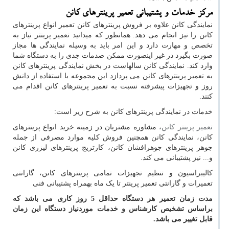
مرکز خدمات و پشتیبانی تعمیر پرینترهای کانن
نمایندگی کانن علاوه بر فروش پرینترهای کانن تعمیر انواع پرینترهای
کانن را نیز انجام می دهد. همانطور که میدانید تعمیر پرینتر نیاز به
تخصص و مهارت دارد و این امر باید به وسیله نمایندگی ها مجاز
صورت بگیرد در غیر اینصورت ممکن صدمات جدی را به دستگاه شما
وارد کند. نمایندگی کانن سالهاست در بخش نمایندگی پرینترهای کانن
به تعمیر پرینترهای کانن می پردازد این مجموعه با استفاده از دانش
روز و تجهیزات پیشرفته نسبت به تعمیر پرینترهای کانن اقدام می
کنند.
خدمات در نمایندگی پرینترهای کانن به شرح زیر است:
تعمیر پرینتر کانن
، مشاوره مشتریان در زمینه خرید انواع پرینترهای
کانن، نمایندگی کانن همچنین فروش کلیه موارد مصرفی از جمله
جوهر پرینترهای جوهرافشان کانن، کارتریج پرینترهای لیزری کانن
و... نیز پشتیبانی می کند.
کالیبراسیون و تنظیم تجهیزات تمامی پرینترهای کانن، گارانتی
تعمیرات و گارانتی تعمیر پرینتر تا یک ماه بهمراه پشتیبانی فنی
مدت زمان تعمیر هر دستگاه حداقل 5 روز کاری می باشد که
براساس تشخیص کارشناس و خدمات موردنیاز دستگاه این زمان
قابل تغییر می باشد.