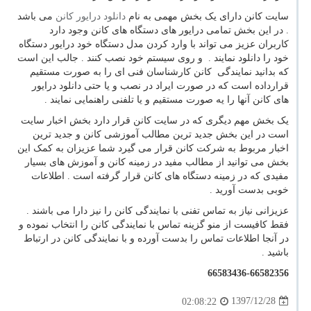
سایت کانن دارای یک بخش مهمی به نام
دانلود درایور کانن
می باشد
. در این بخش تمامی درایور های دستگاه های کانن وجود دارد
کاربران عزیز می تواند با وارد کردن مدل دستگاه خود درایور دستگاه
خود را دانلود نمایند . و روی سیستم خود نصب کنند . جالب این است
که بدانید نمایندگی کانن کارشناسان فنی ای را به صورت مستقیم
قرارداده است که در صورت ایراد در نصب و یا حتی دانلود درایور
های کانن آنها را یه صورت مستقیم و یا تلفنی راهنمایی نمایند .
یک بخش مهم دیگری که در سایت کانن قرار دارد بخش اخبار سایت
است در این بخش جدید ترین مطالب آموزشی کانن و جدید ترین
اخبار مربوط به شرکت کانن قرار می گیرد شما عزیزان به کمک این
بخش می توانید از مطالب مفید در زمینه کانن و آموزش های بسیار
مفیدی که در زمینه دستگاه های کانن قرار گرفته است . اطلاعات
خوبی بدست آورید .
عزیزانی نیاز به تماس تفنی با نمایندگی کانن را نیز دارا می باشند .
فقط کافیست از منو گزینه تماس با نمایندگی کانن را انتخاب نموده و
در آنجا اطلاعات تماس را بدست آورده و با نمایندگی کانن در ارتباط
باشید .
66583436-66582356
1397/12/28
02:08:22