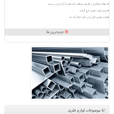
استفاده حداکثری از ظرفیت موافقت نامه تجارت آزاد ایران و روسیه
ریزش قیمت خودرو اوج گرفت
هیات تجاری اتاق ایران عازم اسلام آباد شد
جدیدترین ها
موضوعات لوازم فلزی