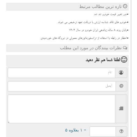
تازه ترین مطالب مرتبط
دور تغییر قیمت خودرو تند شد
خودرو های فاقد شناسه ارزش با دریافت تعهد ترخیص می شوند
پایان روند ۸ ساله زیاندهی ایران خودرو در سال ۱۴۰۴
اخطار در رابطه با استفاده از ترانسفورماتورهای معمولی در نیروگاه های خورشیدی
نظرات بینندگان در مورد این مطلب
لطفا شما هم
نظر دهید
= ۱ بعلاوه ۵