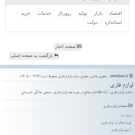
اقتصاد
بازار
تولید
رپورتاژ
خدمات
خرید
استاندارد
دولت
صفحه اخبار
بازگشت به صفحه اصلی
metalsaz.ir - حقوق مادی و معنوی سایت لوازم فلزی محفوظ است (1396 - 1405)
لوازم فلزی
ساخت لوازم فلزی ، ارائه اطلاعات جامع در مورد همه لوازم فلزی ، صنعتی خانگی تاسیساتی
صفحات لوازم فلزی
درباره ما
خرید لینک در لوازم فلزی
آرشیو لوازم فلزی