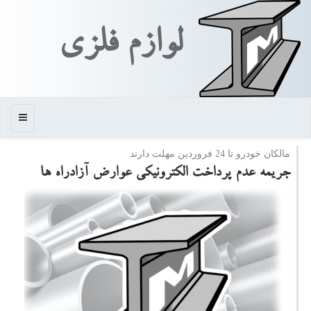
لوازم فلزی
منو
مالكان خودرو تا 24 فروردین مهلت دارند
جریمه عدم پرداخت الكترونیكی عوارض آزادراه ها