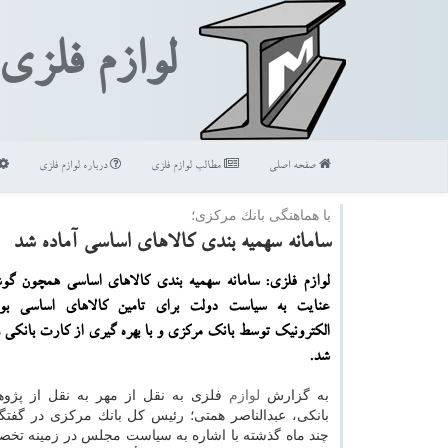
لوازم فلزی
صفحه اصلی
مطالب لوازم فلزی
درباره لوازم فلزی
با هماهنگی بانك مركزی؛
سامانه سهمیه بندی كالاهای اساسی آماده شد
لوازم فلزی: سامانه سهمیه بندی كالاهای اساسی همچون گو
عنایت به سیاست دولت برای تامین كالاهای اساسی بوس
الكترونیك توسط بانك مركزی و با بهره گیری از كارت بانكی و
شد.
به گزارش
لوازم
فلزی به نقل از مهر به نقل از پژوه
بانكی، عبدالناصر همتی؛ رئیس كل بانك مركزی در گفتگو