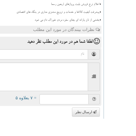
اعلام نرخ فروش بلیت پروازهای اربعین رسما
پیشرفت کیفیت کالاها و خدمات و ترویج مشتری مداری در بنگاه های اقتصادی
بخشی از نان یارانه ای بجای سفره مردم، خوراک دام می شود
نظرات بینندگان در مورد این مطلب
لطفا شما هم
در مورد این مطلب
نظر دهید
= ۷ بعلاوه ۵
ارسال نظر