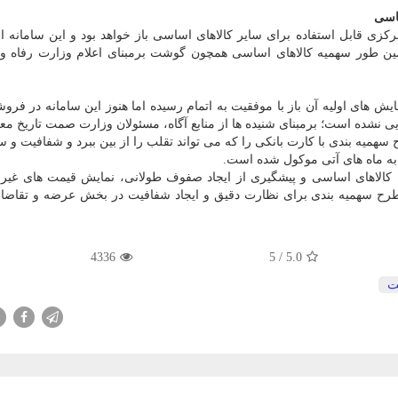
ساسی
ی قابل استفاده برای سایر كالاهای اساسی باز خواهد بود و این سامانه از
مین طور سهمیه كالاهای اساسی همچون گوشت برمبنای اعلام وزارت رفاه و
ش های اولیه آن باز با موفقیت به اتمام رسیده اما هنوز این سامانه در فرو
نشده است؛ برمبنای شنیده ها از منابع آگاه، مسئولان وزارت صمت تاریخ معی
سهمیه بندی با كارت بانكی را كه می تواند تقلب را از بین ببرد و شفافیت و
 به ماه های آتی موكول شده است.
ه كالاهای اساسی و پیشگیری از ایجاد صفوف طولانی، نمایش قیمت های غیر
رح سهمیه بندی برای نظارت دقیق و ایجاد شفافیت در بخش عرضه و تقاضا و
4336
/ 5
5.0
ت