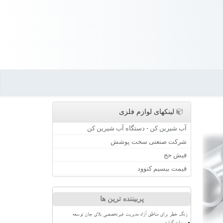
لینکهای لوازم فلزی
آب شیرین کن - دستگاه آب شیرین کن
شرکت صنعتی سخت پوشش
فیش حج
قیمت بیسیم کنوود
پربیننده ترین ها
زنگ خطر برای مناطق آزاد مدیریت غیرتخصصی بلای جان توسعه