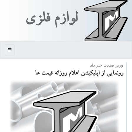
لوازم فلزی
منو
وزیر صنعت خبر داد
رونمایی از اپلیكیشن اعلام روزانه قیمت ها