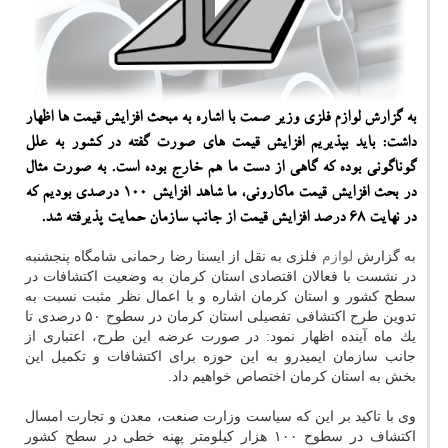
به گزارش لوازم فلزی وزیر صمت با اشاره به مبحث افزایش قیمت ها اظهار
داشت: باید بپذیریم افزایش قیمت های صورت گفته در كشور به علل
گوناگونی بوده كه گاهی از دست ما هم خارج بوده است. به صورت مثال
در بحث افزایش قیمت ماكارونی، ما شاهد افزایش ۱۰۰ درصدی بودیم كه
در نهایت ۶۸ درصد افزایش قیمت از جانب سازمان حمایت پذیرفته شد.
به گزارش
لوازم
فلزی به نقل از ایسنا رضا رحمانی شامگاه پنجشنبه
در نشست با فعالان اقتصادی استان كرمان به وضعیت اكتشافات در
سطح كشور و استان كرمان اشاره و با اعمال نظر مثبت نسبت به
تدوین طرح اكتشافی تفصیلی استان كرمان در سطوح ۵۰ درصدی تا
یك ماه آینده اظهار نمود: در صورت عرضه این طرح، اعتباری از
جانب سازمان ایمیدرو به این حوزه برای اكتشافات و تكمیل این
بخش به استان كرمان اختصاص خواهیم داد.
وی با تاكید بر این كه سیاست وزارت صنعت، معدن و تجارت امسال
اكتشاف در سطوح ۱۰۰ هزار كیلومتر پهنه خطی در سطح كشور