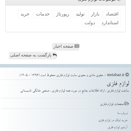
اقتصاد
بازار
تولید
رپورتاژ
خدمات
خرید
استاندارد
دولت
صفحه اخبار
بازگشت به صفحه اصلی
metalsaz.ir - حقوق مادی و معنوی سایت لوازم فلزی محفوظ است (1396 - 1405)
لوازم فلزی
ساخت لوازم فلزی ، ارائه اطلاعات جامع در مورد همه لوازم فلزی ، صنعتی خانگی تاسیساتی
صفحات لوازم فلزی
درباره ما
خرید لینک در لوازم فلزی
آرشیو لوازم فلزی