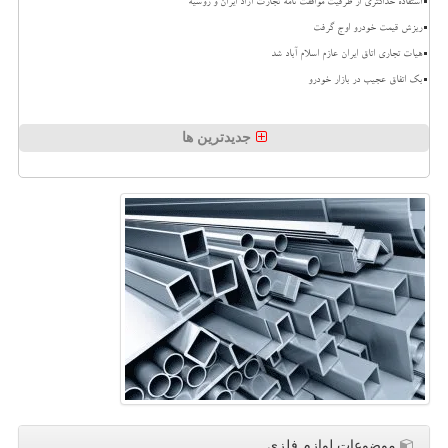
استفاده حداکثری از ظرفیت موافقت نامه تجارت آزاد ایران و روسیه
ریزش قیمت خودرو اوج گرفت
هیات تجاری اتاق ایران عازم اسلام آباد شد
بک اتفاق عجیب در بازار خودرو
جدیدترین ها
موضوعات لوازم فلزی