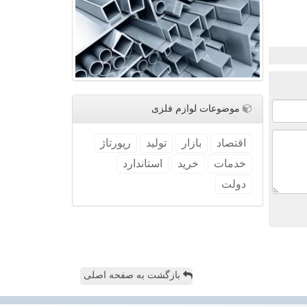
موضوعات لوازم فلزی
اقتصاد
بازار
تولید
رپورتاژ
خدمات
خرید
استاندارد
دولت
بازگشت به صفحه اصلی