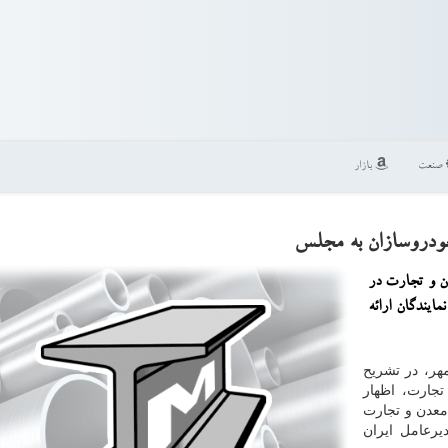
صنعت
بازار
 خودروسازان به مجلس
دن و تجارت در
ولید به نمایندگان ارائه
مهر، در تشریح
جارت، اظهار
معدن و تجارت
یرعامل ایران