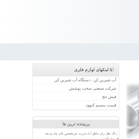
لینکهای لوازم فلزی
آب شیرین کن - دستگاه آب شیرین کن
شرکت صنعتی سخت پوشش
فیش حج
قیمت بیسیم کنوود
پربیننده ترین ها
زنگ خطر برای مناطق آزاد مدیریت غیرتخصصی بلای جان توسعه