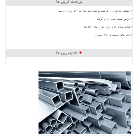
پربحث ترین ها
استفاده حداکثری از ظرفیت موافقت نامه تجارت آزاد ایران و روسیه
ریزش قیمت خودرو اوج گرفت
هیات تجاری اتاق ایران عازم اسلام آباد شد
بک اتفاق عجیب در بازار خودرو
جدیدترین ها