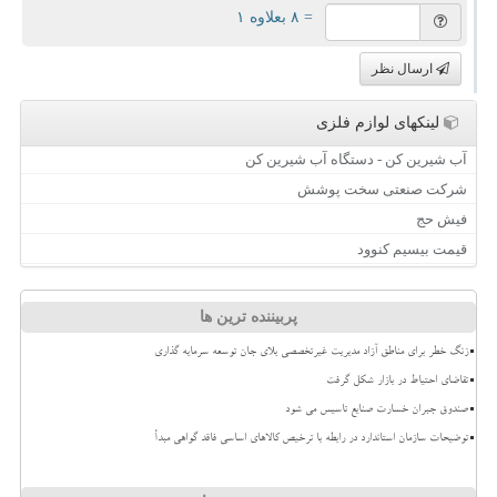
= ۸ بعلاوه ۱
ارسال نظر
لینکهای لوازم فلزی
آب شیرین کن - دستگاه آب شیرین کن
شرکت صنعتی سخت پوشش
فیش حج
قیمت بیسیم کنوود
پربیننده ترین ها
زنگ خطر برای مناطق آزاد مدیریت غیرتخصصی بلای جان توسعه سرمایه گذاری
تقاضای احتیاط در بازار شکل گرفت
صندوق جبران خسارت صنایع تاسیس می شود
توضیحات سازمان استاندارد در رابطه با ترخیص کالاهای اساسی فاقد گواهی مبدأ