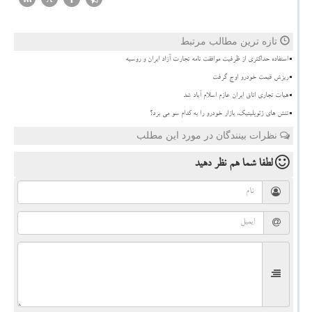
تازه ترین مطالب مرتبط
استفاده حداکثری از ظرفیت موافقت نامه تجارت آزاد ایران و روسیه
ریزش قیمت خودرو اوج گرفت
هیات تجاری اتاق ایران عازم اسلام آباد شد
تنش های ژئوپلیتیک، بازار خودرو را به کدام سو می برد؟
نظرات بینندگان در مورد این مطلب
لطفا شما هم
نظر دهید