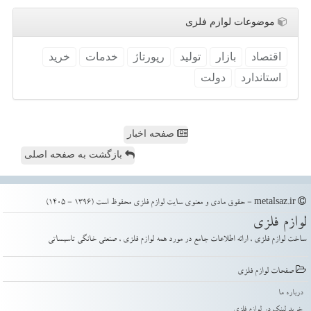
موضوعات لوازم فلزی
اقتصاد
بازار
تولید
رپورتاژ
خدمات
خرید
استاندارد
دولت
صفحه اخبار
بازگشت به صفحه اصلی
metalsaz.ir - حقوق مادی و معنوی سایت لوازم فلزی محفوظ است (1396 - 1405)
لوازم فلزی
ساخت لوازم فلزی ، ارائه اطلاعات جامع در مورد همه لوازم فلزی ، صنعتی خانگی تاسیساتی
صفحات لوازم فلزی
درباره ما
خرید لینک در لوازم فلزی