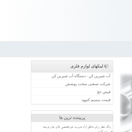
لینکهای لوازم فلزی
آب شیرین کن - دستگاه آب شیرین کن
شرکت صنعتی سخت پوشش
فیش حج
قیمت بیسیم کنوود
پربیننده ترین ها
زنگ خطر برای مناطق آزاد مدیریت غیرتخصصی بلای جان توسعه