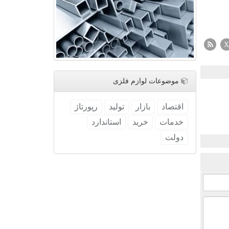
X
موضوعات لوازم فلزی
اقتصاد
بازار
تولید
رپورتاژ
خدمات
خرید
استاندارد
دولت