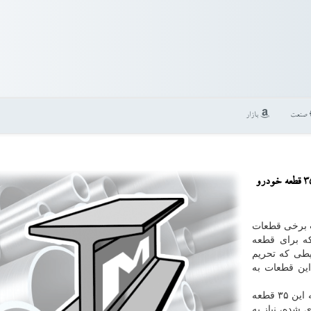
صنعت
بازار
لوازم فلزی: طبق اعلام دبیر انجمن صنایع همگن قطعه سازی، 35 قطعه خودرو
ت برخی قطعات
كه برای قطعه
یطی كه تحریم
این قطعات به
دبیر انجمن صنایع همگن قطعه سازی افزود: به سبب اینكه این ۳۵ قطعه
 شده، نیاز به