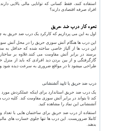
استفاده کنند، فقط کسانی که توانایی مالی بالایی دارند
افراد صرفه اقتصادی دارند؟
نحوه کار درب ضد حریق
اول به این می پردازیم که کارکرد یک درب ضد حریق به
این درب ها هنگام آتش سوزی حریق را در محل آتش سوزی مه
این درب ها از آلیاژ خاصی ساخته شده که حداقل به 
برسند در برابر آتش مقاومت می کنند.علاوه بر ساختار 
گازگرفتگی و از بین بردن دید افرادی که باید از منز
طراحی میشود تا در مواقع ضروری به سرعت دیده شود و به
درب ضد حریق با تایید آتشنشانی
یک درب ضد حریق استاندارد برای اینکه عملکردش مورد اط
کند تا بتواند در برابر آتش سوزی مقاومت کند. کلیه درب 
آتشنشانی این نماد را مشاهده کنید.
استفاده از درب ضد حریق برای ساختمان هایی با تعداد و
کاملا ضروریست. این درب ها تنها جلوی خسارت های مالی
بدهند.