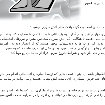
 یا برای عموم
 چه شکلی است و چگونه باعث مهار آتش سوزی میشود؟
ار میکنن دو نمیگذارند به بقیه اتاق ها و ساختمان ها سرایت کند. بدنه بسی
مدت سی دقیقه تا هنگامی که آتش سوزی مشخص بشود و نیروهای آتشنشانی
بدنه، این درب ها به دودبندهایی مجهز هستند که از انتشار دود به راهروه
ل خارج بشوند جلوگیری میکند. مورد بعدی قفل این درب هاست که به صورت 
 راحتی باز شود و شرایط خروج سریع افراد از ساختمان رو مهیا کند.
مینان باشد باید بتواند تست هایی که توسط سازمان آتشنشانی انجام می شود
های ضد حریق ایستادر دارای تاییدیه آتش نشانی هستند و می توانید در سایت م
احد زیاد، درب موتورخانه ها، درب خروج اضطراری، شرکت ها ،ادارات و بیمار
 را نمی گیرند. این درب ها می توانند جان افراد را در شرایط سخت آتش سو