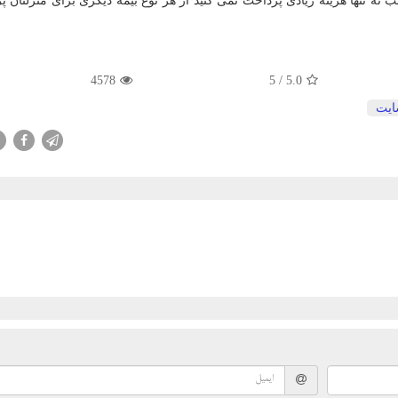
ه تنها هزینه زیادی پرداخت نمی کنید از هر نوع بیمه دیگری برای منزلتان پ
4578
/ 5
5.0
یت