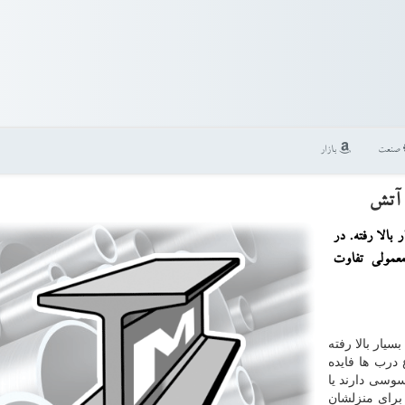
صنعت
بازار
 آتش
بالا رفته. در
عمولی تفاوت
یار بالا رفته
 درب ها فایده
وسی دارند یا
 برای منزلشان