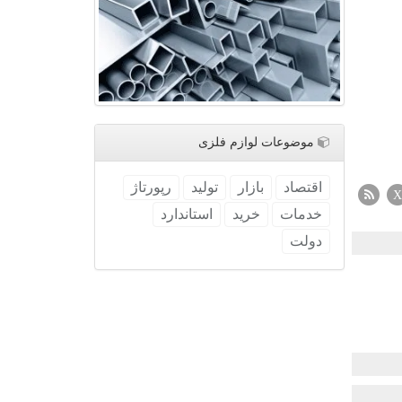
موضوعات لوازم فلزی
اقتصاد
بازار
تولید
رپورتاژ
X
خدمات
خرید
استاندارد
دولت