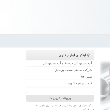
لینکهای لوازم فلزی
آب شیرین کن - دستگاه آب شیرین کن
شرکت صنعتی سخت پوشش
فیش حج
قیمت بیسیم کنوود
پربیننده ترین ها
زنگ خطر برای مناطق آزاد مدیریت غیرتخصصی بلای جان توسعه