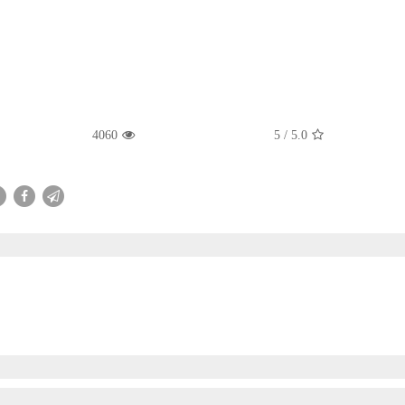
4060
/ 5
5.0