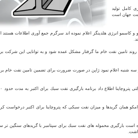
 كامل تولید
نفت جهان است
كاسمو انرژی هلدینگز اعلام نموده اند سرگرم جمع آوری اطلاعات هستند اما
د.
وند تامین نفت خام ما گرفتار مشكل عمده شود و به توانایی این شركت برا
سه شنبه اعلام نمود ژاپن در صورت ضرورت برای تضمین تامین نفت خام بر
رامكو همان گریدها و میزان نفت سبكی كه پتروچاینا برای اكتبر درخواست كرد
ده است بارگیری محموله های نفت سبك برای سپتامبر با گریدهای سنگین تر 
داشت.