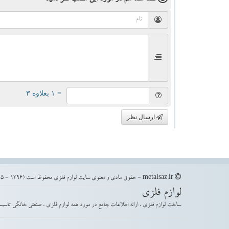
= ۱ بعلاوه ۳
ارسال نظر
metalsaz.ir - حقوق مادی و معنوی سایت لوازم فلزی محفوظ است (1396 - 1405)
لوازم فلزی
ساخت لوازم فلزی ، ارائه اطلاعات جامع در مورد همه لوازم فلزی ، صنعتی خانگی تاسیس