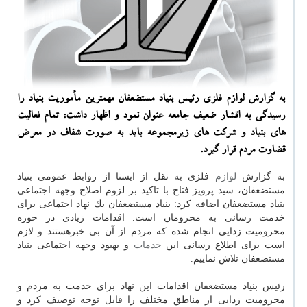
به گزارش لوازم فلزی رئیس بنیاد مستضعفان مهمترین مأموریت بنیاد را
رسیدگی به اقشار ضعیف جامعه عنوان نمود و اظهار داشت: تمام فعالیت
های بنیاد و شركت های زیرمجموعه باید به صورت شفاف در معرض
قضاوت مردم قرار گیرد.
به گزارش
لوازم
فلزی به نقل از ایسنا از روابط عمومی بنیاد
مستضعفان، سید پرویز فتاح با تاكید بر لزوم اصلاح وجهه اجتماعی
بنیاد مستضعفان اضافه كرد: بنیاد مستضعفان یك نهاد اجتماعی برای
خدمت رسانی به محرومان است. اقدامات زیادی در حوزه
محرومیت زدایی انجام شده كه مردم از آن بی خبرهستند و لازم
است برای اطلاع رسانی این
خدمات
و بهبود وجهه اجتماعی بنیاد
مستضعفان تلاش نماییم.
رئیس بنیاد مستضعفان اقدامات این نهاد برای خدمت به مردم و
محرومیت زدایی از مناطق مختلف را قابل توجه توصیف كرد و