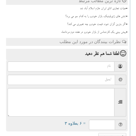
تازه ترین مطالب مرتبط
هیات تجاری اتاق ایران عازم اسلام آباد شد
تنش های ژئوپلیتیک، بازار خودرو را به کدام سو می برد؟
اگر بنزین گران شود، قیمت خودرو چه تغییری می کند؟
پیش بینی یک کارشناس از بازار خودرو در هفته دوم مردادماه
نظرات بینندگان در مورد این مطلب
لطفا شما هم
نظر دهید
= ۶ بعلاوه ۳