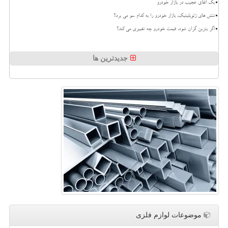
بک اتفاق عجیب در بازار خودرو
تنش های ژئوپلیتیک، بازار خودرو را به کدام سو می برد؟
اگر بنزین گران شود، قیمت خودرو چه تغییری می کند؟
جدیدترین ها
موضوعات لوازم فلزی