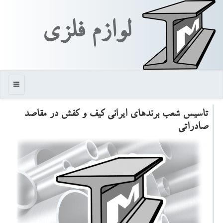
لوازم فلزی
منو
تاسیس شعب برندهای ایرانی كیف و كفش در مقاصد
صادراتی