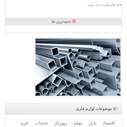
بک اتفاق عجیب در بازار خودرو
جدیدترین ها
موضوعات لوازم فلزی
اقتصاد
بازار
تولید
رپورتاژ
خدمات
خرید