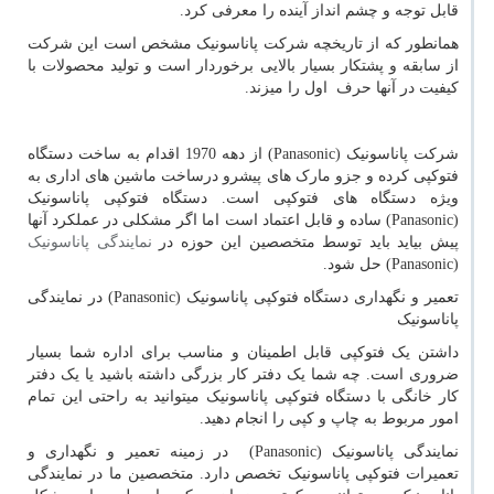
قابل توجه و چشم انداز آینده را معرفی کرد.
همانطور که از تاریخچه شرکت پاناسونیک مشخص است این شرکت
از سابقه و پشتکار بسیار بالایی برخوردار است و تولید محصولات با
کیفیت در آنها حرف اول را میزند.
شرکت پاناسونیک
Panasonic)
) از دهه 1970 اقدام به ساخت دستگاه
فتوکپی کرده و جزو مارک های پیشرو درساخت ماشین های اداری به
ویژه دستگاه های فتوکپی است. دستگاه فتوکپی پاناسونیک
Panasonic)
) ساده و قابل اعتماد است اما اگر مشکلی در عملکرد آنها
پیش بیاید باید توسط متخصصین این حوزه در
نمایندگی پاناسونیک
Panasonic)
) حل شود.
تعمیر و نگهداری دستگاه فتوکپی پاناسونیک
Panasonic)
) در نمایندگی
پاناسونیک
داشتن یک فتوکپی قابل اطمینان و مناسب برای اداره شما بسیار
ضروری است. چه شما یک دفتر کار بزرگی داشته باشید یا یک دفتر
کار خانگی با دستگاه فتوکپی پاناسونیک میتوانید به راحتی این تمام
امور مربوط به چاپ و کپی را انجام دهید.
نمایندگی پاناسونیک
Panasonic)
) در زمینه تعمیر و نگهداری و
تعمیرات فتوکپی پاناسونیک تخصص دارد. متخصصین ما در نمایندگی