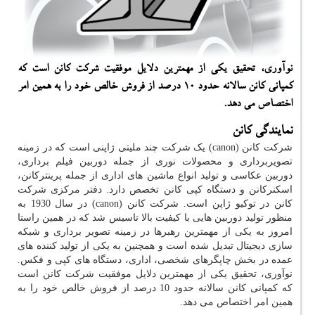
نوآوری، تحقیق یكی از مهمترین دلایل موفقیت شركت كانن است كه
كمپانی كانن سالانه حدود 10 درصد از فروش خالص خود را به همین امر
اختصاص می دهد.
نمایندگی کانن
شرکت کانن (
canon
) یک شرکت چند ملیتی ژاپنی است که در زمینه
تصویربرداری و محصولات نوری از جمله دوربین فیلم برداری،
دوربین عکاسی و تولید انواع ماشین های اداری از جمله پرینترکانن،
اسکنرکانن و دستگاه کپی کانن تخصص دارد. دفتر مرکزی شرکت
کانن در توکیو ژاپن است. شرکت کانن (
canon
) در سال 1930 به
منظور تولید دوربین هایی با کیفیت بالا تاسیس شد که در همین راستا
امروز به یکی از مهمترین رهبرها در زمینه تصویر برداری و شبکه
سازی دیجیتال تبدیل شده است و همچنین به یکی از تولید کننده های
عمده در بخش چاپگرهای شخصی، اداری، دستگاه های کپی و فکس.
نوآوری، تحقیق یکی از مهمترین دلایل موفقیت شرکت کانن است
که کمپانی کانن سالانه حدود 10 درصد از فروش خالص خود را به
همین امر اختصاص می دهد.