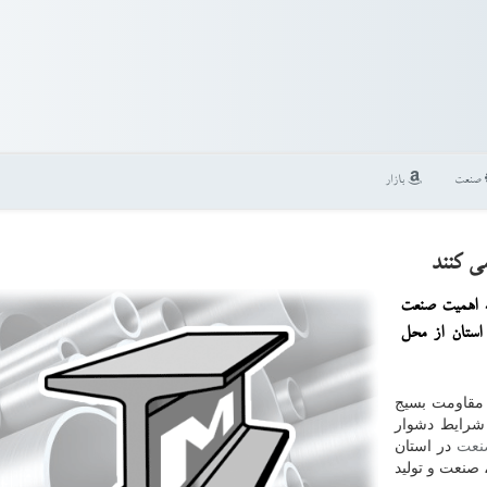
صنعت
بازار
به اهمیت صنعت
استان از محل
ه مقاومت بسیج
شرایط دشوار
نعت
در استان
 صنعت و تولید