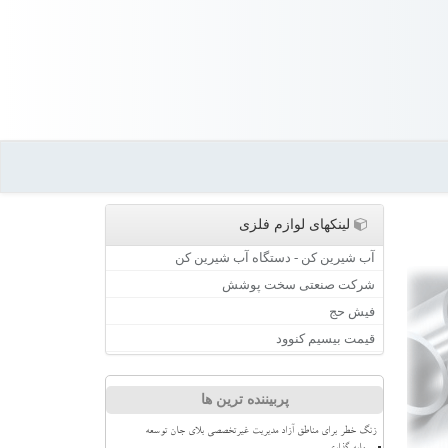
لینکهای لوازم فلزی
آب شیرین کن - دستگاه آب شیرین کن
شرکت صنعتی سخت پوشش
فیش حج
قیمت بیسیم کنوود
پربیننده ترین ها
زنگ خطر برای مناطق آزاد مدیریت غیرتخصصی بلای جان توسعه