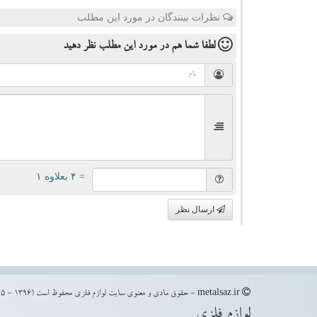
نظرات بینندگان در مورد این مطلب
لطفا شما هم
در مورد این مطلب
نظر دهید
= ۴ بعلاوه ۱
ارسال نظر
metalsaz.ir - حقوق مادی و معنوی سایت لوازم فلزی محفوظ است (1396 - 1405)
لوازم فلزی