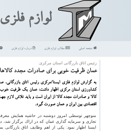
لوازم فلزی
صفحه اصلی
مطالب لوازم فلزی
درباره لوازم فلزی
رئیس اتاق بازرگانی استان مركزی:
عمان ظرفیت خوبی برای صادرات مجدد كالاها
به گزارش لوازم فلزی ایسنا/مركزی رئیس اتاق بازرگانی، صن
كشاورزی استان مركزی اظهار داشت: عمان یك ظرفیت خوب 
كالا و صادرات مجدد كالا از ایران است و باید تلاش لازم جه
اقتصادی بین ایران و عمان صورت گیرد.
منوچهر توسطی امروز دوشنبه در حاشیه همایش معر
تجاری و سرمایه گذاری عمان كه در اراك برگزار شد، در
ایسنا اظهار نمود: یكی از اهم وظایف اتاق بازرگانی ب