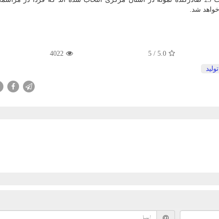
خواهد شد.
4022
/ 5
5.0
تولید