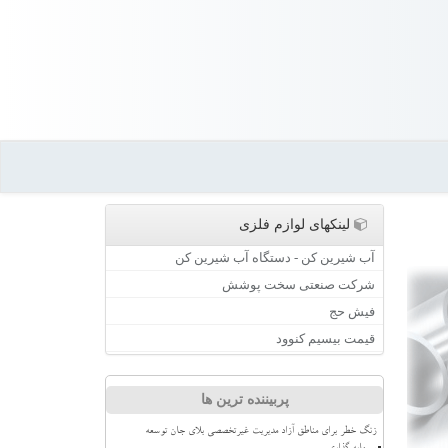
لینکهای لوازم فلزی
آب شیرین کن - دستگاه آب شیرین کن
شرکت صنعتی سخت پوشش
فیش حج
قیمت بیسیم کنوود
پربیننده ترین ها
زنگ خطر برای مناطق آزاد مدیریت غیرتخصصی بلای جان توسعه