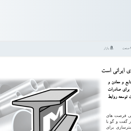
صنعت
بازار
ی ایرانی است
ایع و معادن و
برای صادرات
ت توسعه روابط
فی فرصت های
 گفت و گو با
سترسازی برای