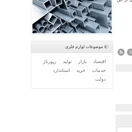
موضوعات لوازم فلزی
X
اقتصاد
بازار
تولید
رپورتاژ
خدمات
خرید
استاندارد
دولت