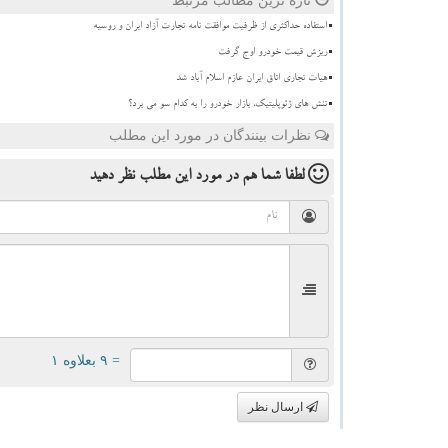
تازه ترین مطالب مرتبط
استفاده حداکثری از ظرفیت موافقت نامه تجارت آزاد ایران و روسیه
ریزش قیمت خودرو اوج گرفت
هیات تجاری اتاق ایران عازم اسلام آباد شد
تنش های ژئوپلیتیک، بازار خودرو را به کدام سو می برد؟
نظرات بینندگان در مورد این مطلب
لطفا شما هم
در مورد این مطلب
نظر دهید
= ۹ بعلاوه ۱
ارسال نظر