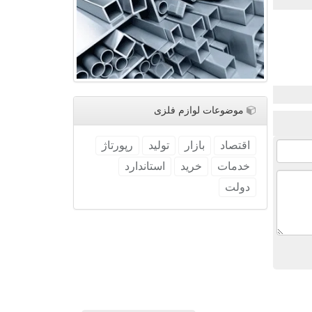
موضوعات لوازم فلزی
اقتصاد
بازار
تولید
رپورتاژ
خدمات
خرید
استاندارد
دولت