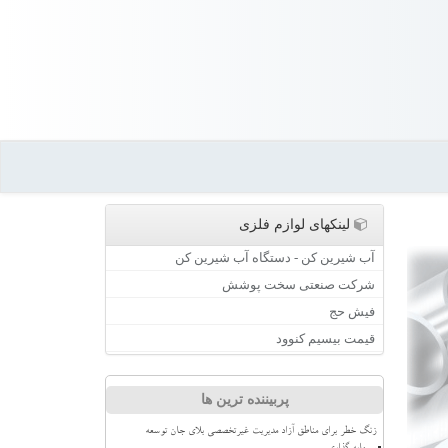
لینکهای لوازم فلزی
آب شیرین کن - دستگاه آب شیرین کن
شرکت صنعتی سخت پوشش
فیش حج
قیمت بیسیم کنوود
پربیننده ترین ها
زنگ خطر برای مناطق آزاد مدیریت غیرتخصصی بلای جان توسعه