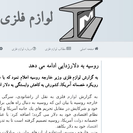
لوازم فلزی
صفحه اصلی
مطالب لوازم فلزی
درباره لوازم فلزی
روسیه به دلارزدایی ادامه می دهد
به گزارش لوازم فلزی وزیر خارجه روسیه اعلام نمود كه با ع
رویكرد خصمانه آمریكا، كشورش به كاهش وابستگی به دلار اد
به گزارش
لوازم
فلزی به نقل از راشاتودی، سرگی ل
خارجه روسیه با بیان این كه روسیه به دنبال راه هایی ب
خود و شركایش در مقابل تحریم های یك جانبه آمریكا و 
نظام اقتصادی خود به دلار می گردد؛ اضافه كرد: با عنا
خصمانه
دولت
آمریكا، روسیه تصمیم گرفته است تا به تدر
اقتصاد
خود به دلار بكاهد.
وزیر خارجه روسیه، استفاده از ارزهای ملی در مبادلات د