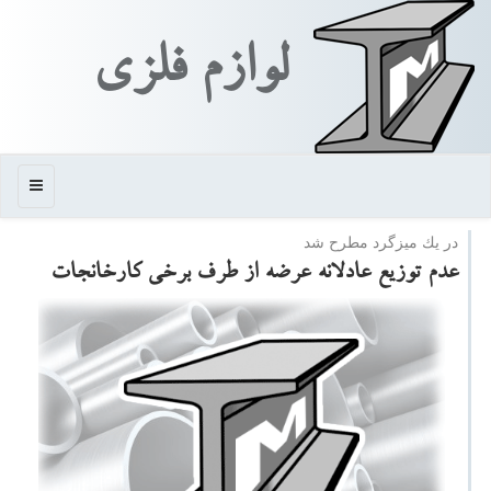
لوازم فلزی
منو
در یك میزگرد مطرح شد
عدم توزیع عادلانه عرضه از طرف برخی كارخانجات