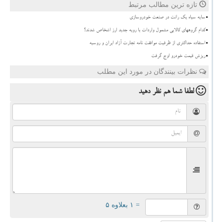
تازه ترین مطالب مرتبط
سایه سیاه یک رانت در صنعت خودروسازی
کدام گروههای کالایی مشمول واردات با رویه جدید ارز اشخاص شدند؟
استفاده حداکثری از ظرفیت موافقت نامه تجارت آزاد ایران و روسیه
ریزش قیمت خودرو اوج گرفت
نظرات بینندگان در مورد این مطلب
لطفا شما هم
نظر دهید
= ۱ بعلاوه ۵