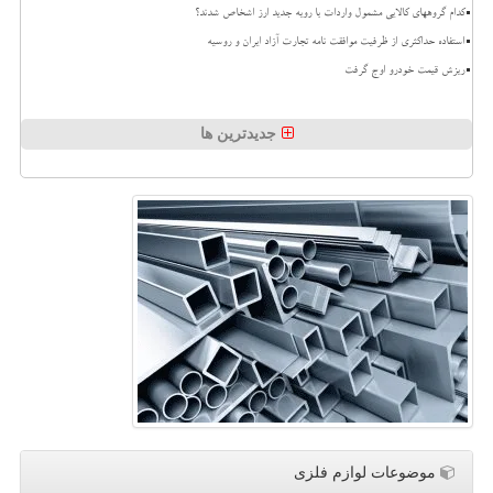
کدام گروههای کالایی مشمول واردات با رویه جدید ارز اشخاص شدند؟
استفاده حداکثری از ظرفیت موافقت نامه تجارت آزاد ایران و روسیه
ریزش قیمت خودرو اوج گرفت
جدیدترین ها
موضوعات لوازم فلزی