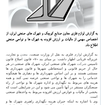
به گزارش لوازم فلزی معاون صنایع كوچك و شهرك های صنعتی ایران، از
اختصاص سهمی از مالیات بر ارزش افزوده به شهرك ها و نواحی صنعتی
اطلاع داد.
به گزارش
لوازم
فلزی به نقل از وزارت صنعت،
معدن
و تجارت،
عزیزاله قربانی اظهار داشت: بر مبنای بند «۷» قانون اصلاح قانون
تاسیس
شركت
شهرك های صنعتی ایران، شهرك های صنعتی در هر
حال از حریم قانونی و استحفاظی شهرها و قانون شهرداری ها
مستثنی هستند و بر این اساس شهرداری ها و دهیاری ها هیچگونه
خدماتی را به شهرك ها و نواحی صنعتی عرضه نمی كنند و همه
هزینه های مربوط به نگهداری و اداره شهرك ها و نواحی از راه
صنعتگران مستقر در آنها تأمین می شود و این در شرایطی است كه
بخشی از مالیات و عوارض ارزش افزوده مربوط به واحدهای صنعتی
است.
وی با اشاره به اینكه جبران هزینه نگهداری راهبری شهرك ها و