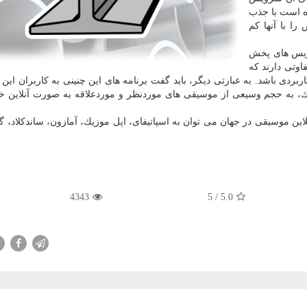
ه است با جذب
را با آنها كم
رویس های پخش
فاوتی دارند كه
ردی باشد. به عبارتی دیگر، باید گفت برنامه های این چنینی به كاربران این 
ك، به حجم وسیعی از موسیقی های موردنظر و موردعلاقه به صورت آنلاین 
ن موسیقی در جهان می توان به اسپاتیفای، اپل موزیك، آمازون، ساندكلاد، گ
4343
/ 5
5.0