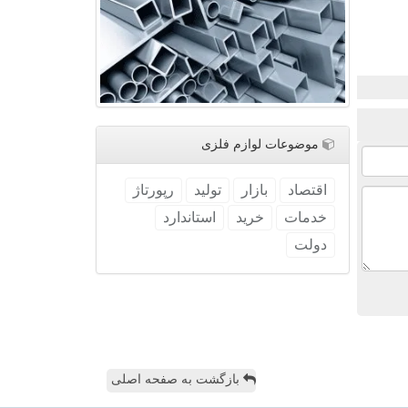
موضوعات لوازم فلزی
اقتصاد
بازار
تولید
رپورتاژ
خدمات
خرید
استاندارد
دولت
بازگشت به صفحه اصلی