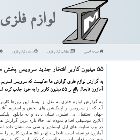
لوازم فلزی
صفحه اصلی
مطالب لوازم فلزی
درباره لوازم فلزی
۵۵ میلیون كاربر افتخار جدید سرویس پخش موسیقی آمازون
به گزارش لوازم فلزی گزارش ها حاكیست كه سرویس استریم آ
آمازون تابحال بالغ بر ۵۵ میلیون كاربر را به خود جذب كرده است.
به گزارش
لوازم
فلزی به نقل از ایسنا، این روزها كارب
آید كه از سرویس و اپلیكیشن های پخش و استریم آنلا
جهان استقبال بی نظیری نشان داده و به دانلود اپلی
آنلاین موسیقی اقدام نموده اند. حالا تازه ترین گزارش های
در وب سایت های اپل اینسادیر و سی نت نشان داده 
آمازون توانسته است تابحال بالغ بر ۵۵ 
خود جذب نماید. این در حالیست كه یكی از بزرگترین رق