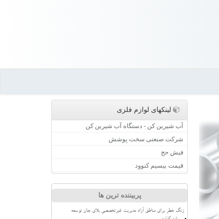
لینکهای لوازم فلزی
آب شیرین کن - دستگاه آب شیرین کن
شرکت صنعتی سخت پوشش
فیش حج
قیمت بیسیم کنوود
پربیننده ترین ها
زنگ خطر برای مناطق آزاد مدیریت غیرتخصصی بلای جان توسعه