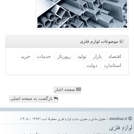
موضوعات لوازم فلزی
اقتصاد
بازار
تولید
رپورتاژ
خدمات
خرید
استاندارد
دولت
صفحه اخبار
بازگشت به صفحه اصلی
metalsaz.ir - حقوق مادی و معنوی سایت لوازم فلزی محفوظ است (1396 - 1405)
لوازم فلزی