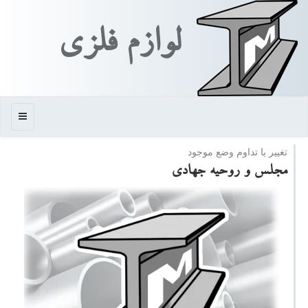
لوازم فلزی
منو
تغییر یا تداوم وضع موجود
مجلس و روحیه جهادی