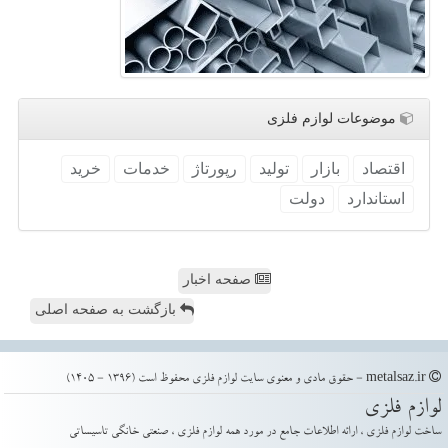
موضوعات لوازم فلزی
اقتصاد
بازار
تولید
رپورتاژ
خدمات
خرید
استاندارد
دولت
صفحه اخبار
بازگشت به صفحه اصلی
metalsaz.ir - حقوق مادی و معنوی سایت لوازم فلزی محفوظ است (1396 - 1405)
لوازم فلزی
ساخت لوازم فلزی ، ارائه اطلاعات جامع در مورد همه لوازم فلزی ، صنعتی خانگی تاسیساتی