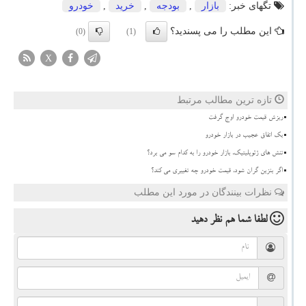
تگهای خبر:
بازار
,
بودجه
,
خرید
,
خودرو
این مطلب را می پسندید؟
(0)
(1)
X
تازه ترین مطالب مرتبط
ریزش قیمت خودرو اوج گرفت
بک اتفاق عجیب در بازار خودرو
تنش های ژئوپلیتیک، بازار خودرو را به کدام سو می برد؟
اگر بنزین گران شود، قیمت خودرو چه تغییری می کند؟
نظرات بینندگان در مورد این مطلب
لطفا شما هم
نظر دهید