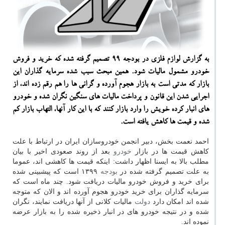
به گزارش لوازم فلزی در بودجه ۹۹ تصمیم گرفته شده كه خرید و فروش
خودرو مشمول مالیات شود. همین مبحث سبب شده سرمایه گذاران این
بازار كه مدتی است به بازار هجوم آورده و گرانی ها را هم رقم زده اند، از
اجرایی شدن این قانون و پرداخت مالیات های سنگین نگران شده و خودرو
های انبار كرده خویش را وارد بازار كنند كه با این كار آنها، التهاب بازار كم
شده و قیمت ها كاهش یافته است.
احمد نعمت بخش، دبیر انجمن خودروسازان ایران در ارتباط با علت
كاهش قیمت ها در بازار
خودرو
بعد از روند صعودی اخیر با بیان
مطلب بالا به ایسنا اظهار داشت: اینكه قیمت ها كاهشی اند، عموما
به علت تصمیم گرفته شده در
بودجه
۱۳۹۹ است كه پیشبینی شده
برای خرید و فروش خودرو مالیات دریافت شود. چند ماه است كه
سرمایه گذاران برای خرید خودرو هجوم آورده اند و الان كه متوجه
شده اند امكان دارد
دولت
مالیات كلانی از آنها دریافت نمایند، نگران
شده و در نتیجه خودرو های در انبار ذخیره شده را به بازار عرضه
نموده اند.