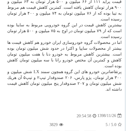
قیمت پراید ۱۱۱ از ۶۶ میلیون و ۵۰۰ هزار تومان به ۶۳ میلیون و
۹۰۰ هزار تومان كاهش یافته است. كمترین كاهش قیمت هم مربوط
به تیبا بوده كه از ۷۶ میلیون تومان به ۷۴ میلیون و ۴۰۰ هزار تومان
رسیده است.
بیشترین كاهش قیمت در این گروه خودرویی مربوط به ساینا بوده
است كه از ۷۹ میلیون تومان در اوج به ۷۵ میلیون و ۵۰۰ هزار تومان
رسیده است.
اما در محصولات گروه خودروسازی ایران خودرو هم كاهش قیمت ها
بیشتر از محصولات سایپا و اكثرا در حدود شش میلیون تومان بوده
است. بیشترین كاهش مربوط به خودرو دنا با هفت میلیون تومان
كاهش و كمترین آن مختص خودرو رانا با سه میلیون تومان كاهش
بوده است.
پرتقاضاترین خودرو های این گروه همچون سمند LX شش میلیون و
۳۰۰ هزار تومان، پژو پارس، ۲۰۶ صندوقدار تیپ۲ و تیپ۵ آن هریك
شش میلیون تومان و ۲۰۷ صندوقدار پنج میلیون تومان كاهش قیمت
داشته اند.
1398/11/26
20:54:58
3829
/ 5
5.0