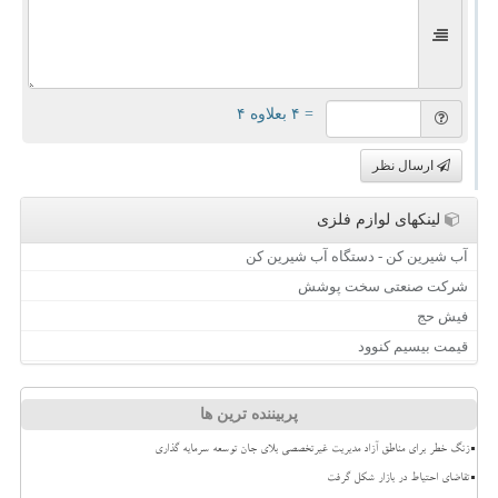
= ۴ بعلاوه ۴
ارسال نظر
لینکهای لوازم فلزی
آب شیرین کن - دستگاه آب شیرین کن
شرکت صنعتی سخت پوشش
فیش حج
قیمت بیسیم کنوود
پربیننده ترین ها
زنگ خطر برای مناطق آزاد مدیریت غیرتخصصی بلای جان توسعه سرمایه گذاری
تقاضای احتیاط در بازار شکل گرفت