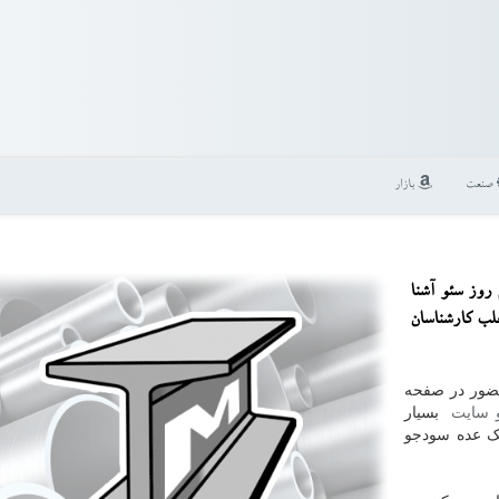
صنعت
بازار
 روز سئو آشنا
غلب كارشناسان
ضور در صفحه
 سایت
بسیار
یک عده سودجو