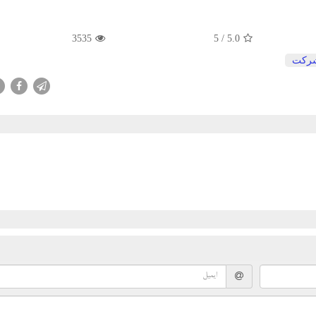
3535
/ 5
5.0
ركت