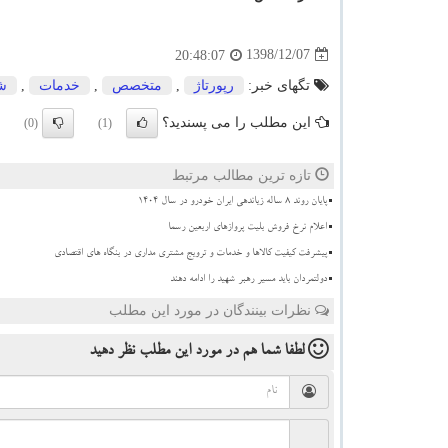
1398/12/07
20:48:07
تگهای خبر:
رپورتاژ
,
متخصص
,
خدمات
,
ش
این مطلب را می پسندید؟
(0)
(1)
تازه ترین مطالب مرتبط
پایان روند ۸ ساله زیاندهی ایران خودرو در سال ۱۴۰۴
اعلام نرخ فروش بلیت پروازهای اربعین رسما
پیشرفت کیفیت کالاها و خدمات و ترویج مشتری مداری در بنگاه های اقتصادی
دولتمردان باید مسیر رهبر شهید را ادامه دهند
نظرات بینندگان در مورد این مطلب
لطفا شما هم
در مورد این مطلب
نظر دهید