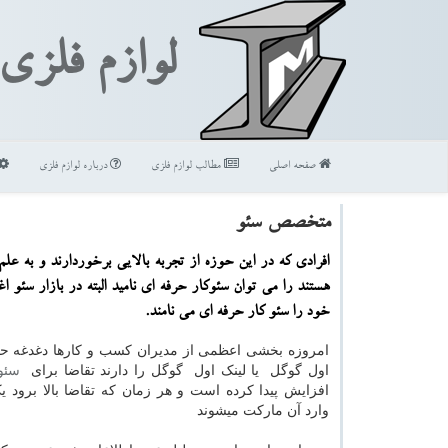
لوازم فلزی
صفحه اصلی
مطالب لوازم فلزی
درباره لوازم فلزی
متخصص سئو
افرادی كه در این حوزه از تجربه بالایی برخوردارند و به علم
هستند را می توان سئوكار حرفه ای نامید البته در بازار سئو ا
خود را سئو كار حرفه ای می نامند.
امروزه بخشی اعظمی از مدیران کسب و کارها دغدغه ح
اول گوگل یا لینک اول گوگل را دارند تقاضا برای
سئو
افزایش پیدا کرده است و هر زمان که تقاضا بالا برود 
وارد آن مارکت میشوند