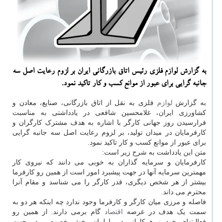
به گزارش لوازم فلزی رئیس اتاق بازرگانی ایران بر لزوم رعایت اصل سه
جانبه گرایی برای عبور از موانع كسب و كار تاكید نمود.
به گزارش
لوازم
فلزی به نقل از اتاق بازرگانی، صنایع، معادن و
کشاورزی ایران، غلامحسین شافعی در یادداشتی به مناسبت
فرارسیدن روز جهانی کارگر با اشاره به هدف مشترک کارگران و
کارفرمایان در میدان تولید، بر لزوم رعایت اصل سه جانبه گرایی
برای عبور از موانع کسب و کار تاکید نمود.
متن این یادداشت به شرح زیر است:
کارفرمایان و سرمایه گذاران به خوبی می دانند که نیروی کار
مهمترین سرمایه آنها در جهت پیشبرد امور است از همین رو کارفرما
بیشتر از هر شخص دیگری، قدر کارگر را می شناسد و مقام آنرا
محترم می داند.
فاصله و مرزی میان کارگر و کارفرما وجود ندارد چه اینکه هر دو به
سمت یک هدف در عرصه
اقتصاد
گام برمی دارند. از همین رو
فعالیتهای خود و همکارانم در پارلمان بخش خصوصی در جهت