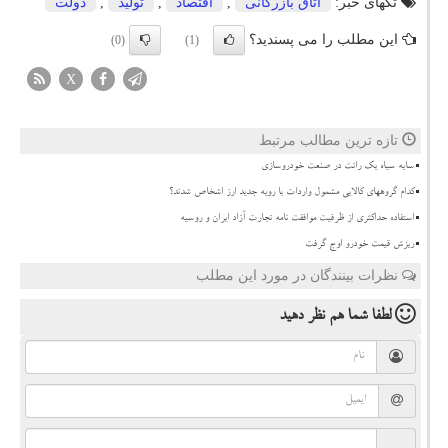
تگهای خبر:
اتاق بازرگانی
,
اقتصاد
,
تولید
,
دولت
این مطلب را می پسندید؟
(0)
(1)
X
تازه ترین مطالب مرتبط
سایه سیاه یک رانت در صنعت خودروسازی
کدام گروههای کالایی مشمول واردات با رویه جدید ارز اشخاص شدند؟
استفاده حداکثری از ظرفیت موافقت نامه تجارت آزاد ایران و روسیه
ریزش قیمت خودرو اوج گرفت
نظرات بینندگان در مورد این مطلب
لطفا شما هم
نظر دهید