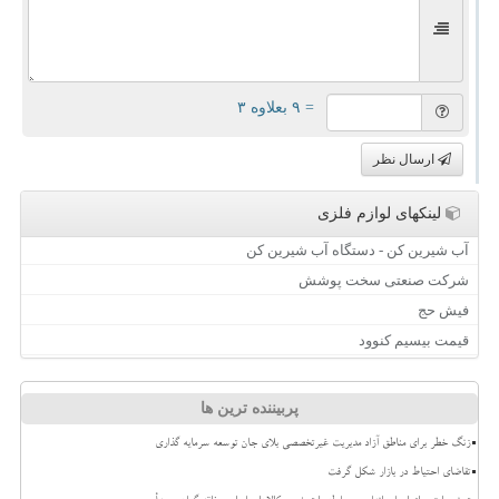
= ۹ بعلاوه ۳
ارسال نظر
لینکهای لوازم فلزی
آب شیرین کن - دستگاه آب شیرین کن
شرکت صنعتی سخت پوشش
فیش حج
قیمت بیسیم کنوود
پربیننده ترین ها
زنگ خطر برای مناطق آزاد مدیریت غیرتخصصی بلای جان توسعه سرمایه گذاری
تقاضای احتیاط در بازار شکل گرفت