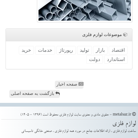
موضوعات لوازم فلزی
اقتصاد
بازار
تولید
رپورتاژ
خدمات
خرید
استاندارد
دولت
صفحه اخبار
بازگشت به صفحه اصلی
metalsaz.ir - حقوق مادی و معنوی سایت لوازم فلزی محفوظ است (1396 - 1405)
لوازم فلزی
ساخت لوازم فلزی ، ارائه اطلاعات جامع در مورد همه لوازم فلزی ، صنعتی خانگی تاسیساتی