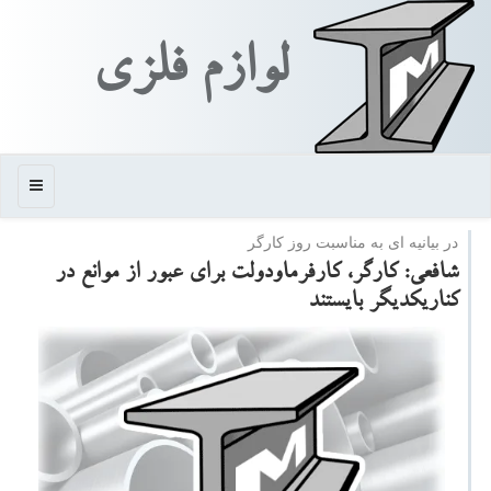
لوازم فلزی
منو
در بیانیه ای به مناسبت روز كارگر
شافعی: كارگر، كارفرماودولت برای عبور از موانع در
كناریكدیگر بایستند