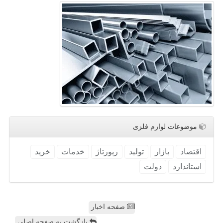
موضوعات لوازم فلزی
اقتصاد
بازار
تولید
رپورتاژ
خدمات
خرید
استاندارد
دولت
صفحه اخبار
بازگشت به صفحه اصلی