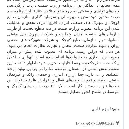
همه استانها با حداکثر توان برنامه وزارت صمت درباب بازگرداندن
واحدهای تولیدی و صنعتی به چرخه تولید تلاش کنند تا این برنامه صد
درصد محقق شود. مدیر تامین مالی و سرمایه گذاری سازمان صنایع
کوچک و شهرک های صنعتی ایران، افزود: برای تحقق و عملیاتی
شدن این برنامه مصوب وزارت صمت در سه سطح نخست از طرف
سازمان های صنعت، معدن وتجارت و شرکت شهرک های صنعتی
استانها، دوم سازمان صنایع کوچک و شرکت شهرک های صنعتی
ایران و سوم وزارت صنعت، معدن و تجارت نظارت انجام می شود.
هر سال که دراین زمینه برنامه ای مصوب شده بیش از میزان
مصوب راه اندازی مجدد واحدها انجام شده است. کهیاری با اعلان
اینکه
صنعت
کوچک و متوسط قابلیت تحریم ندارد، اظهار داشت: این
صنعت نقش مهمی در اشتغال، توسعه
صادرات
، پویایی تولید، رشد
اقتصادی و … دارد. جدا از راه اندازی واحدهای راکد و غیرفعال
صنعتی، حفظ و تقویت واحدهای فعال و افزایش ظرفیت تولید این
واحدها نیز در دستور کار است. الان ۲۱ درصد واحدهای کوچک و
متوسط در سطح کشور تعطیل هستند.
منبع:
لوازم فلزی
1399/03/25
13:58:58