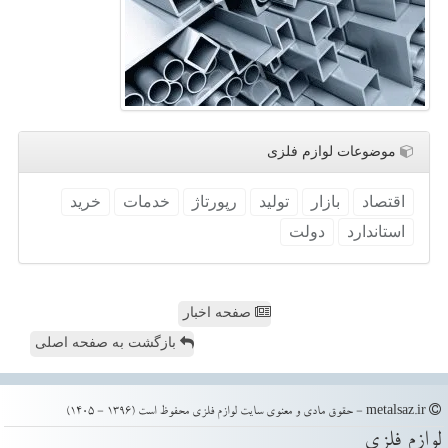
موضوعات لوازم فلزی
اقتصاد
بازار
تولید
رپورتاژ
خدمات
خرید
استاندارد
دولت
صفحه اخبار
بازگشت به صفحه اصلی
metalsaz.ir - حقوق مادی و معنوی سایت لوازم فلزی محفوظ است (1396 - 1405)
لوازم فلزی