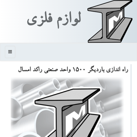
لوازم فلزی
منو
راه اندازی باردیگر 1500 واحد صنعتی راكد امسال