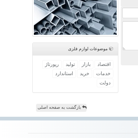
موضوعات لوازم فلزی
اقتصاد
بازار
تولید
رپورتاژ
خدمات
خرید
استاندارد
دولت
بازگشت به صفحه اصلی