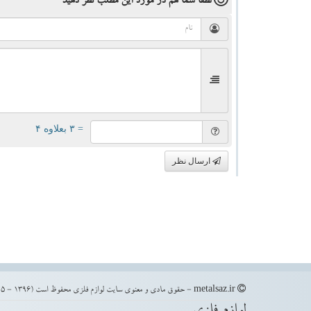
لطفا شما هم
در مورد این مطلب
نظر دهید
= ۳ بعلاوه ۴
ارسال نظر
metalsaz.ir - حقوق مادی و معنوی سایت لوازم فلزی محفوظ است (1396 - 1405)