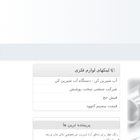
لینکهای لوازم فلزی
آب شیرین کن - دستگاه آب شیرین کن
شرکت صنعتی سخت پوشش
فیش حج
قیمت بیسیم کنوود
پربیننده ترین ها
زنگ خطر برای مناطق آزاد مدیریت غیرتخصصی بلای جان توسعه