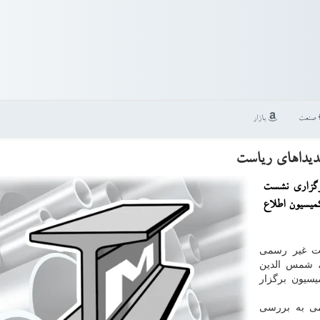
صنعت
بازار
دیداهای ریاست
برگزاری نشست
میسیون اطلاع
ست غیر رسمی
، شمس الدین
یسیون برگزار
ی به بررسی