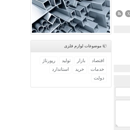
X
موضوعات لوازم فلزی
اقتصاد
بازار
تولید
رپورتاژ
خدمات
خرید
استاندارد
دولت