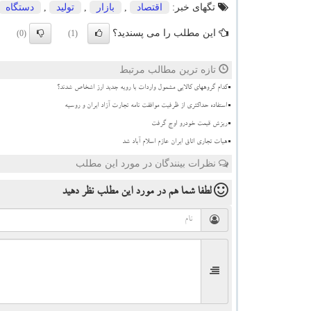
تگهای خبر:
اقتصاد
,
بازار
,
تولید
,
دستگاه
این مطلب را می پسندید؟
(0)
(1)
تازه ترین مطالب مرتبط
کدام گروههای کالایی مشمول واردات با رویه جدید ارز اشخاص شدند؟
استفاده حداکثری از ظرفیت موافقت نامه تجارت آزاد ایران و روسیه
ریزش قیمت خودرو اوج گرفت
هیات تجاری اتاق ایران عازم اسلام آباد شد
نظرات بینندگان در مورد این مطلب
لطفا شما هم
در مورد این مطلب
نظر دهید