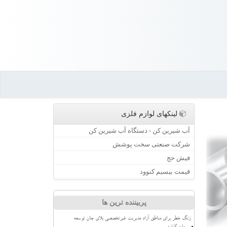
لینکهای لوازم فلزی
آب شیرین کن - دستگاه آب شیرین کن
شرکت صنعتی سخت پوشش
فیش حج
قیمت بیسیم کنوود
پربیننده ترین ها
زنگ خطر برای مناطق آزاد مدیریت غیرتخصصی بلای جان توسعه