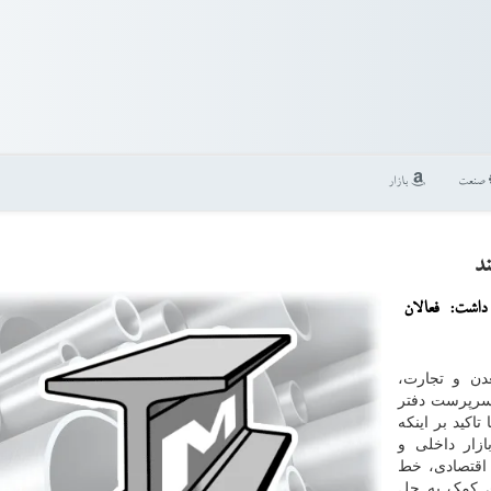
صنعت
بازار
د
اشت: فعالان
دن و تجارت،
 سرپرست دفتر
تاکید بر اینکه
ازار داخلی و
اقتصادی، خط
ی کمک به حل