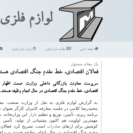
لوازم فلزی
صفحه اصلی
مطالب لوازم فلزی
درباره لوازم فلزی
یك مقام مسئول:
فعالان اقتصادی، خط مقدم جنگ اقتصادی هستن
سرپرست معاونت بازرگانی داخلی وزارت صمت اظهار د
اقتصادی، خط مقدم جنگ اقتصادی در حال انجام وظیفه هستند.
به گزارش لوازم فلزی به نقل از وزارت صنعت، مع
محمدرضا کلامی در جلسه معارفه کامران کارگر بعنوان
برنامه ریزی، تأمین، توزیع و تنظیم
بازار
این وزارتخانه، با 
مهمترین اولویت هم اکنون پشتیبانی از تولید، تأمین ب
کوشش برای ارتقای
صادرات
است، تصریح کرد: فعالان 
مقدم جنگ اقتصادی در حال انجام وظیفه هستند و برا