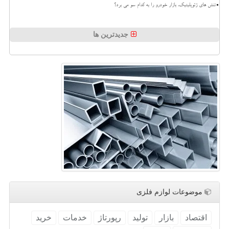
تنش های ژئوپلیتیک، بازار خودرو را به کدام سو می برد؟
جدیدترین ها
موضوعات لوازم فلزی
اقتصاد
بازار
تولید
رپورتاژ
خدمات
خرید