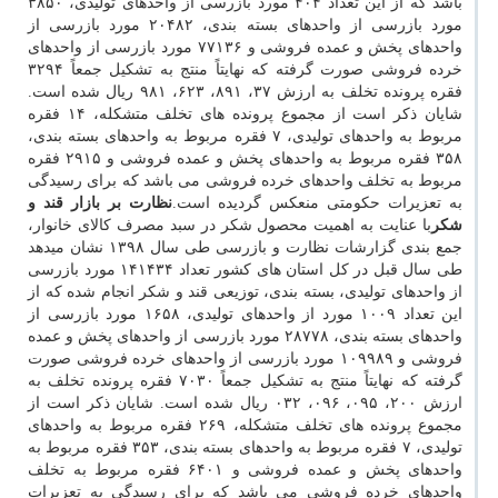
باشد که از این تعداد ۴۰۴ مورد بازرسی از واحدهای تولیدی، ۳۸۵۰
مورد بازرسی از واحدهای بسته بندی، ۲۰۴۸۲ مورد بازرسی از
واحدهای پخش و عمده فروشی و ۷۷۱۳۶ مورد بازرسی از واحدهای
خرده فروشی صورت گرفته که نهایتاً منتج به تشکیل جمعاً ۳۲۹۴
فقره پرونده تخلف به ارزش ۳۷، ۸۹۱، ۶۲۳، ۹۸۱ ریال شده است.
شایان ذکر است از مجموع پرونده های تخلف متشکله، ۱۴ فقره
مربوط به واحدهای تولیدی، ۷ فقره مربوط به واحدهای بسته بندی،
۳۵۸ فقره مربوط به واحدهای پخش و عمده فروشی و ۲۹۱۵ فقره
مربوط به تخلف واحدهای خرده فروشی می باشد که برای رسیدگی
به تعزیرات حکومتی منعکس گردیده است.
نظارت بر بازار قند و
شکر
با عنایت به اهمیت محصول شکر در سبد مصرف کالای خانوار،
جمع بندی گزارشات نظارت و بازرسی طی سال ۱۳۹۸ نشان میدهد
طی سال قبل در کل استان های کشور تعداد ۱۴۱۴۳۴ مورد بازرسی
از واحدهای تولیدی، بسته بندی، توزیعی قند و شکر انجام شده که از
این تعداد ۱۰۰۹ مورد از واحدهای تولیدی، ۱۶۵۸ مورد بازرسی از
واحدهای بسته بندی، ۲۸۷۷۸ مورد بازرسی از واحدهای پخش و عمده
فروشی و ۱۰۹۹۸۹ مورد بازرسی از واحدهای خرده فروشی صورت
گرفته که نهایتاً منتج به تشکیل جمعاً ۷۰۳۰ فقره پرونده تخلف به
ارزش ۲۰۰، ۰۹۵، ۰۹۶، ۰۳۲ ریال شده است. شایان ذکر است از
مجموع پرونده های تخلف متشکله، ۲۶۹ فقره مربوط به واحدهای
تولیدی، ۷ فقره مربوط به واحدهای بسته بندی، ۳۵۳ فقره مربوط به
واحدهای پخش و عمده فروشی و ۶۴۰۱ فقره مربوط به تخلف
واحدهای خرده فروشی می باشد که برای رسیدگی به تعزیرات