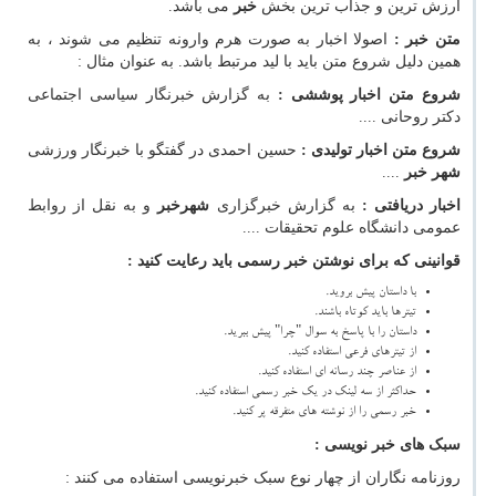
ارزش ترین و جذاب ترین بخش
خبر
می باشد.
متن خبر :
اصولا اخبار به صورت هرم وارونه تنظیم می شوند ، به
همین دلیل شروع متن باید با لید مرتبط باشد. به عنوان مثال :
شروع متن اخبار پوششی :
به گزارش خبرنگار سیاسی اجتماعی
دکتر روحانی ....
شروع متن اخبار تولیدی :
حسین احمدی در گفتگو با خبرنگار ورزشی
شهر خبر
....
اخبار دریافتی :
به گزارش خبرگزاری
شهرخبر
و به نقل از روابط
عمومی دانشگاه علوم تحقیقات ....
قوانینی که برای نوشتن خبر رسمی باید رعایت کنید :
با داستان پیش بروید.
تیترها باید کوتاه باشند.
داستان را با پاسخ به سوال "چرا" پیش ببرید.
از تیترهای فرعی استفاده کنید.
از عناصر چند رسانه ای استفاده کنید.
حداکثر از سه لینک در یک خبر رسمی استفاده کنید.
خبر رسمی را از نوشته های متفرقه پر کنید.
سبک های خبر نویسی :
روزنامه نگاران از چهار نوع سبک خبرنویسی استفاده می کنند :