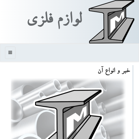
لوازم فلزی
منو
خبر و انواع آن