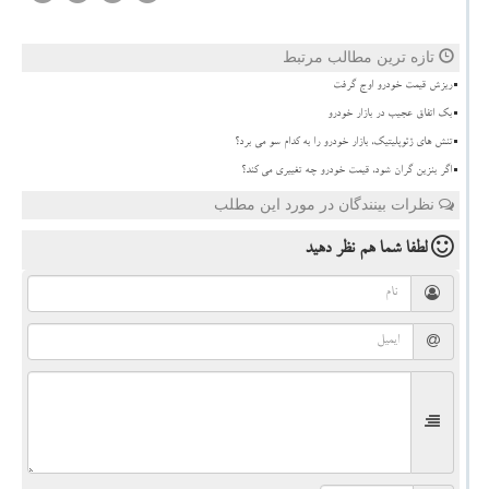
تازه ترین مطالب مرتبط
ریزش قیمت خودرو اوج گرفت
بک اتفاق عجیب در بازار خودرو
تنش های ژئوپلیتیک، بازار خودرو را به کدام سو می برد؟
اگر بنزین گران شود، قیمت خودرو چه تغییری می کند؟
نظرات بینندگان در مورد این مطلب
لطفا شما هم
نظر دهید