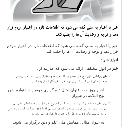
خبر یا اخبار به متنی گفته می شود كه اطلاعات تازه در اختیار مردم قرار
دهد و توجه و رضایت آن ها را جلب كند.
خبر یا
اخبار
به متنی گفته می شود که اطلاعات تازه در اختیار مردم
قرار دهد و توجه و رضایت آن ها را جلب کند.
انواع خبر :
خبر
در انواع مختلفی ارائه می شود که عبارتند از :
خبر پوششی :
این نوع خبر مخصوص افتتاحیه ها و سخنرانی می باشد. خبر پوششی
صحبت های فردی است که برای تهیه خبر ، خبرنگار نزد او رفته است.
اخبار روز
/ به عنوان مثال : برگزاری دومین جشنواره شهر
نهج البلاغه در شیراز
پیش خبر :
همانطور که از اسمش پیدا است این نوع خبر قبل از رخداد اتفاق تنظیم می
شود. در پیش خبر نقل قول وجو ندارد. اما در صورتی که با فردی مصاحبه کرده باشید ، می
توانید صحبت های فرد مورد نظر را به عنوان نقل قول در خبر بیاورید.
به عنوان مثال : همایش ملی علم و دین برگزار می شود.