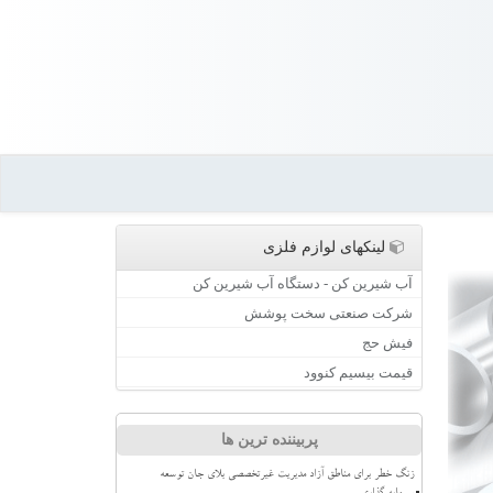
لینکهای لوازم فلزی
آب شیرین کن - دستگاه آب شیرین کن
شرکت صنعتی سخت پوشش
فیش حج
قیمت بیسیم کنوود
پربیننده ترین ها
زنگ خطر برای مناطق آزاد مدیریت غیرتخصصی بلای جان توسعه