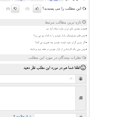
این مطلب را می پسندید؟
(0)
(1)
تازه ترین مطالب مرتبط
هیات تجاری اتاق ایران عازم اسلام آباد شد
تنش های ژئوپلیتیک، بازار خودرو را به کدام سو می برد؟
اگر بنزین گران شود، قیمت خودرو چه تغییری می کند؟
پیش بینی یک کارشناس از بازار خودرو در هفته دوم مردادماه
نظرات بینندگان در مورد این مطلب
لطفا شما هم
در مورد این مطلب
نظر دهید
= ۸ بعلاوه ۴