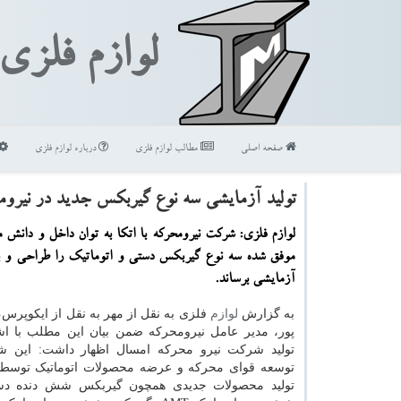
لوازم فلزی
صفحه اصلی
مطالب لوازم فلزی
درباره لوازم فلزی
تولید آزمایشی سه نوع گیربكس جدید در نیروم
لوازم فلزی: شركت نیرومحركه با اتكا به توان داخل و دانش 
موفق شده سه نوع گیربكس دستی و اتوماتیك را طراحی و به
آزمایشی برساند.
به گزارش
لوازم
فلزی به نقل از مهر به نقل از ایکوپرس،
پور، مدیر عامل نیرومحرکه ضمن بیان این مطلب با اشا
تولید شرکت نیرو محرکه امسال اظهار داشت: این 
توسعه قوای محرکه و عرضه محصولات اتوماتیک توسط ا
تولید محصولات جدیدی همچون گیربکس شش دنده دس