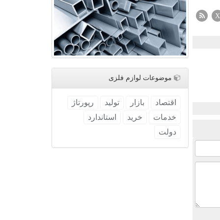
X
موضوعات لوازم فلزی
اقتصاد
بازار
تولید
رپورتاژ
خدمات
خرید
استاندارد
دولت