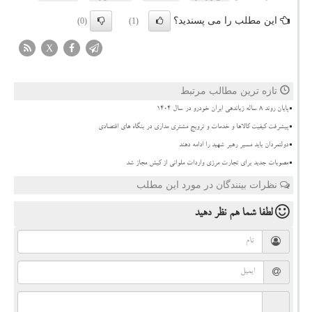
این مطلب را می پسندید؟
(0)
(1)
X
تازه ترین مطالب مرتبط
پایان روند ۸ ساله زیاندهی ایران خودرو در سال ۱۴۰۴
پیشرفت کیفیت کالاها و خدمات و ترویج مشتری مداری در بنگاه های اقتصادی
دولتمردان باید مسیر رهبر شهید را ادامه دهند
مصوبات جدید برای تجارت مرزی واردات ملوانی از کیش مجاز شد
نظرات بینندگان در مورد این مطلب
لطفا شما هم
نظر دهید