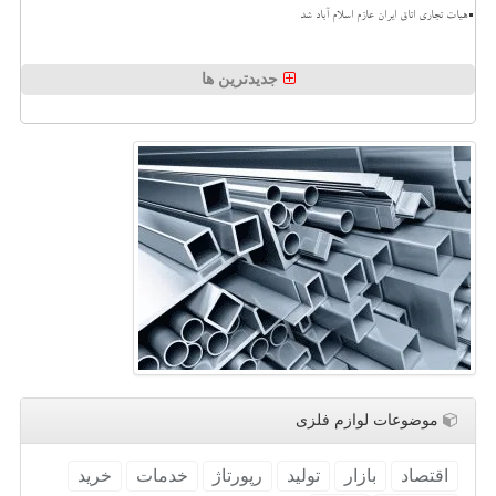
هیات تجاری اتاق ایران عازم اسلام آباد شد
جدیدترین ها
موضوعات لوازم فلزی
اقتصاد
بازار
تولید
رپورتاژ
خدمات
خرید