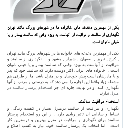
یكی از مهمترین دغدغه های خانواده ها در شهرهای بزرگ مانند تهران
نگهداری از سالمند و مراقبت از آنهاست به ویژه وقتی كه سالمند بیمار و یا
خیلی ناتوان است.
یکی از مهمترین دغدغه های خانواده ها در شهرهای بزرگ مانند تهران
, کرج , تبریز , اصفهان , شیراز , مشهد و ... نگهداری از سالمند و
مراقبت از آنهاست به ویژه وقتی که سالمند بیمار و یا خیلی ناتوان
است . خانواده های ایرانی اکثر دوست دارند که سالمند خود که پدر
و یا مادرشان است پیش خودشان و در منزل باشد اما از طرفی هم
مشغله زیاد واقعا این اجاره را نمی دهد که به درستی و مرتب از آنها
نگهداری کنند .و در نهایت چاره ای جز
استخدام پرستار سالمند در
منزل
ندارند .
استخدام مراقبت سالمند
نگهداری و مراقبت از سالمند درمنزل بسیار در کیفیت زندگی و
نشاط و شادابی آن تاثیر زیادی دارد . از این رو استخدام پرستار
سالمند برای نگهداری و مراقبت در منزل بهترین و درسترین کار
است . اما انتخاب یک پرستار سالمند خوب نیاز به کسب اطلاع و