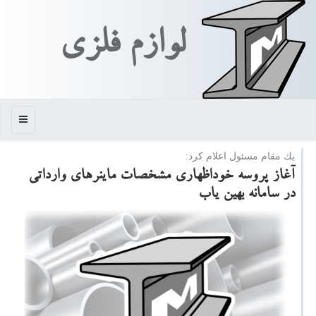
لوازم فلزی
منو
یك مقام مسئول اعلام كرد:
آغاز پروسه خوداظهاری مشخصات ماینرهای وارداتی
در سامانه بهین یاب