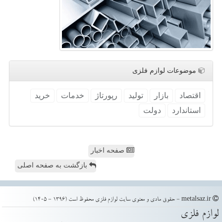
موضوعات لوازم فلزی
اقتصاد
بازار
تولید
رپورتاژ
خدمات
خرید
استاندارد
دولت
صفحه اخبار
بازگشت به صفحه اصلی
metalsaz.ir - حقوق مادی و معنوی سایت لوازم فلزی محفوظ است (1396 - 1405)
لوازم فلزی