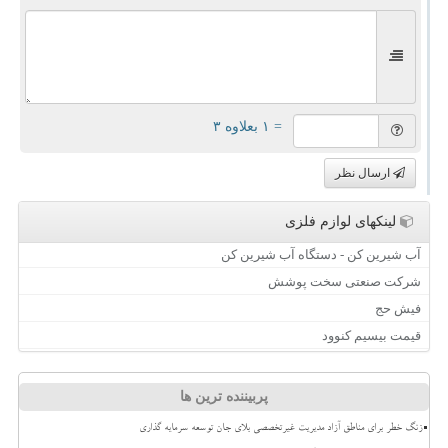
= ۱ بعلاوه ۳
ارسال نظر
لینکهای لوازم فلزی
آب شیرین کن - دستگاه آب شیرین کن
شرکت صنعتی سخت پوشش
فیش حج
قیمت بیسیم کنوود
پربیننده ترین ها
زنگ خطر برای مناطق آزاد مدیریت غیرتخصصی بلای جان توسعه سرمایه گذاری