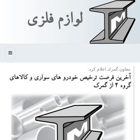
لوازم فلزی
منو
معاون گمرك اعلام كرد:
آخرین فرصت ترخیص خودرو های سواری و كالاهای
گروه ۴ از گمرك