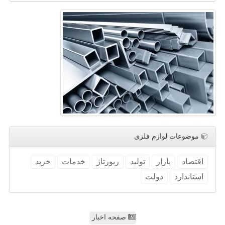
موضوعات لوازم فلزی
اقتصاد
بازار
تولید
رپورتاژ
خدمات
خرید
استاندارد
دولت
صفحه اخبار