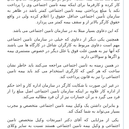
کار کرده و کارفرما برای اینکه بیمه تامین اجتماعی وی را پرداخت
نکند یا مبلغ پرداختی بیمه تامین اجتماعی کمتر باشد در ظاهر به
سازمان تأمین اجتماعی حداقل حقوق را اعلام کرده ولی در واقع
حقوق کارگر بالاتر از و سقف بیمه کمتر می پردازد.
که این دعاوی بسیار مبتلا به در سازمان تامین اجتماعی می باشد.
همچنین یکی دیگر از دعاوی که خیلی در سازمان تامین اجتماعی
مهم است دعاوی مربوط به کارگران شاغل در کارگاه ها می باشند
که آنها نیز به همین علت فوق یا علل دیگر در خصوص مستمری بیمه
و اگرها و سوالاتی دارند.
در همین زمینه به تامین اجتماعی مراجعه می‌کنند باید خاطر نشان
ساخت که هر کس که کارگری استخدام می کند باید بیمه تامین
اجتماعی را نیز به قانون پرداخت کند.
در غیر این صورت با شکایت کارگر در سازمان اداره کار و اخذ حکم
از اداره کار علاوه بر اینکه سازمان تامین اجتماعی اصل مبلغ را از
فرد می گیرد ه بر آن خسارات نیز از آن فرد مطالبه می‌کند.
و بنابراین داشتن یک وکیل بیمه تامین اجتماعی متخصص و مجرب
بسیار می‌تواند به شما کمک کند.
یکی از مزایایی که آقای دکتر امیرنجات وکیل متخصص تامین
اجتماعی و وکیل بیمه تامین اجتماعی هستند نسبت به سایر وکلای