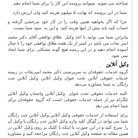
شناخته می شوند. میتوانند پروسه این کار را برای شما انجام دهند.
شما در این پروسه که نهایت ۵ میلیون هزینه کنید ولی ارزش دارد.
چرا که اگر بخواهید همین وقت را در کار خود مرخصی گرفته و
حساب کنید باید بیش از اینها هزینه کنید. و این به سود شما نیست.
بنابراین شما می توانید با اخذ وکیل طلاق توافقی آقای دکتر محمد
امیر نجات می باشد در کمتر از یک هفته طلاق توافقی خود را با خیال
آسوده انجام دهید و در این زمینه هیچ گونه مشکلی برای شما ایجاد
نمی شود.
وکیل آنلاین
گروه خدمات حقوقدان به سرپرستی دکتر محمد امیرنجات در زمینه
خدمات حقوقی آنلاین تحت عنوان وکیل آنلاین وکیل آنلاین چت
رایگان به شما مشاوره می‌دهد.
البته خدمات حقوقی تحت عنوان وکیل آنلاین واتساپ وکیل آنلاین
تلگرام نیز از جمله خدمات حقوقی است که گروه حقوقدان برای
شما انجام می دهد.
برای استفاده از خدمات حقوقی وکیل آنلاین وکیل آنلاین چت رایگان
شما می توانید در گوگل کلید واژه وکیل آنلاین چت رایگان یا وکیل آن
را سرچ کنید و در این صورت یا اینکه با کلیک بر روی وکیل آنلاین در
همین مقاله به صفحه وکیل آنلاین چت رایگان مراجعه کنید و مشاوره