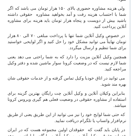
ولی هزینه مشاوره حضوری بالای ۱۵۰ هزار تومان می باشد که اگر
شما با احتساب هزینه رفت و آمد بخواهید مشاوره حقوقی داشته
باشید بیش از دویست و پنجاه هزار تومان باید هزینه برای مشاوره
آنلاین پرداخت کنید.
در خصوص وکیل آنلاین شما تنها با پرداخت مبلغی ۷۰ الی ۸۰ هزار
تومان نهایتاً می توانید مشکل خود را حل کنید و اگر لوایحی خواستید
برای شما تنظیم و ارسال میگردد.
همچنین وکیل آنلاین مزیت را دارد که به شما راحتی می دهد یعنی
شما لازم نیست که در وضعیت کرونا سوار ماشین شده و دفتر وکیل
مراجعه کنید.
می توانید در اتاق خودبا وکیل تماس گرفته و از خدمات حقوقی شان
بهره مند شوید.
بنابراین وکیلان آنلاین و وکیل آنلاین چت رایگان بهترین گزینه برای
استفاده از مشاوره حقوقی در وضعیت فعلی هم گیری ویروس کرونا
میباشد.
که حتی شما لوایح خود را نیز می توانید از این طریق یعنی از طریق
نرم‌افزار واتساپ یا تلگرام دریافت نمایید.
در پایان باید گفت که حقوقدان اولین مجموعه هست که در ایران
خدمات حقوقی وکیل آنلاین و وکیل آنلاین رایگان را ارائه می دهد