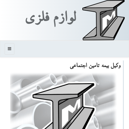
لوازم فلزی
منو
وكیل بیمه تامین اجتماعی