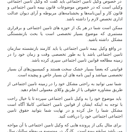
در خصوص وکیل تامین اجتماعی باید گفت که وکیل تامین اجتماعی
وکیلی است که در خصوص موضوعات قانون بیمه تامین اجتماعی و
قانون کار و آیین‌نامه‌ها و بخشنامه‌های مربوطه و آرای دیوان عدالت
اداری تخصص لازم را داشته باشد.
ممکن است شما در هر یک از حوزه های تامین اجتماعی و برقراری
مستمری که موضوع بسیار تخصصی است یا بحث بازنشستگی
مشکل داشته باشید.
در واقع وکیل بیمه تامین اجتماعی یا باید کارمند بازنشسته سازمان
تامین اجتماعی باشد یا به طور تخصصی وقت و زمان خود را در
زمینه مطالعه قوانین تامین اجتماعی سپری کرده باشد.
قوانینی که بعضاً بسیار خشک سخت هستند و کمیسیون‌های آن بسیار
تخصصی میباشد و آیین نامه های آن بسیار خاص و پیچیده است.
شما نمی توانید به راحتی مشکل خود را در زمینه تامین اجتماعی از
طریق مشاوره حقوقی یا از طریق وکلای معمولی انجام دهید.
باید موضوع خود را به وکیل تامین اجتماعی سپرده تا با خیال راحت
با توجه به اینکه ایشان از قوانین تامین اجتماعی کاملا آگاه است
مشکل شما را حل کرده و در نهایت شما بتوانید حقوق تامین
اجتماعی اجتماعی خود را دریافت کنید.
برای مثال یکی از پرونده هایی که وکیل تامین اجتماعی با آن مواجه
می باشد سابقه بیمه است. کارگر در موسسه مربوطه سالیان سال