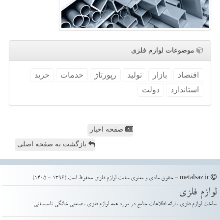
موضوعات لوازم فلزی
اقتصاد
بازار
تولید
رپورتاژ
خدمات
خرید
استاندارد
دولت
صفحه اخبار
بازگشت به صفحه اصلی
metalsaz.ir - حقوق مادی و معنوی سایت لوازم فلزی محفوظ است (1396 - 1405)
لوازم فلزی
ساخت لوازم فلزی ، ارائه اطلاعات جامع در مورد همه لوازم فلزی ، صنعتی خانگی تاسیساتی