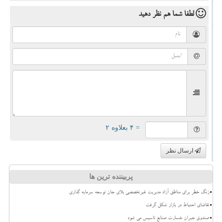
لطفا شما هم
نظر دهید
= ۴ بعلاوه ۲
ارسال نظر
پربیننده ترین ها
زنگ خطر برای مناطق آزاد مدیریت غیرتخصصی بلای جان توسعه سرمایه گذاری
تقاضای احتیاط در بازار شکل گرفت
صندوق جبران خسارت صنایع تاسیس می شود