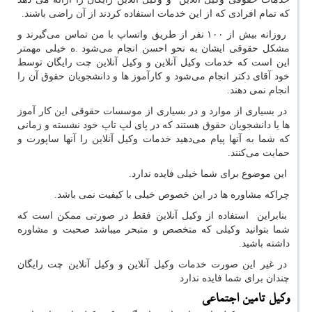
که تمام افرادی که از این خدمات استفاده کردند از آن راضی باشند.
روزانه بیش از ۱۰۰ نفر از طریق واتساپ با من تماس می‌گیرند و
مشکل حقوقی ایشان به نحو احسن انجام می‌شود .ه خیلی مهمتر
این است که خدمات وکیل آنلاین و وکیل آنلاین چت رایگان توسط
خود آقای دکتر انجام می‌شود و کارآموز ها و دانشجویان حقوق آن را
انجام نمی دهند.
در بسیاری از موارد و در بسیاری از موسسات حقوقی این کار آموز
ها یا دانشجویان حقوق هستند که در پای لپ تاپ خود نشسته و زمانی
که شما به آنها پیام می‌دهید خدمات وکیل آنلاین را آنها ساپورت و
حمایت می‌کنند.
این موضوع برای شما خیلی فایده ندارد.
چراکه مشاوره ها در این خصوص خیلی با کیفیت نمی باشد.
بنابراین استفاده از وکیل آنلاین فقط در صورتی ممکن است که
شما بتوانید وکیلی که متخصص و متبحر میباشد صحبت و مشاوره
داشته باشید.
در غیر این صورت خدمات وکیل آنلاین و وکیل آنلاین چت رایگان
چندان برای شما فایده ندارد‌
وکیل تامین اجتماعی