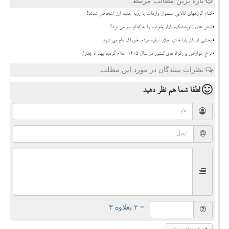
تازه ترین مطالب مرتبط
کدام گروههای کالایی مشمول واردات با رویه جدید ارز اشخاص شدند؟
تنش های ژئوپلیتیک، بازار خودرو را به کدام سو می برد؟
بخشی از نان یارانه ای بجای سفره مردم، خوراک دام می شود
نرخ عوارض بزرگراه های کشور در سال ۱۴۰۵ اعلام گردید بهمراه جدول
نظرات بینندگان در مورد این مطلب
لطفا شما هم
نظر دهید
= ۲ بعلاوه ۳