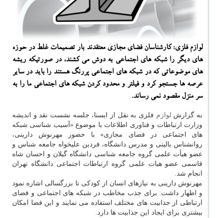
لوازم فلزی: کارشناسان فضای مجازی معتقدند بار تصمیمات غلط در حوزه
های دیگر را شبکه های اجتماعی به دوش می کشند، در صورتیکه ریشه
های موضوعاتی که در شبکه های اجتماعی پررنگ هستند را باید در سایر
عرصه ها جستجو کرد و فیلتر و محدود کردن شبکه های اجتماعی ما را به
سر منزل مقصود نمی رساند.
به گزارش
لوازم
فلزی به نقل از ایسنا، جلسه نشست نقد و اندیشه
وزارت ارتباطات و فناوری اطلاعات با موضوع «آسیب شناسی شبکه
های اجتماعی در فضای مجازی» با حضور مهرنوش دارینی،
روانشناس بالینی و مدرس دانشگاه، فردین علیخواه جامعه شناس و
عضو هیأت علمی گروه جامعه شناسی دانشگاه گیلان و احسان شاه
قاسمی عضو هیات علمی گروه ارتباطات اجتماعی دانشگاه تهران
انجام شد.
مهرنوش دارینی به نیازهای انسان از کودکی تا بزرگسالی اشاره نمود
و اظهار داشت: برای جذب مخاطب در شبکه های اجتماعی و فضای
ارتباطی از جذابیت های مختلف استفاده می نمایند و این فضا امکان
بیشتری برای ایجاد این جذابیت ها دارد.