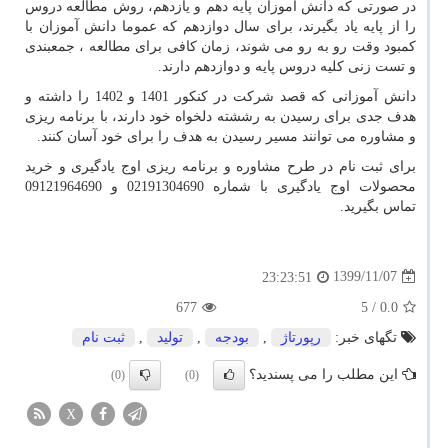
در صورتی که دانش آموزان پایه دهم و یازدهم، روش مطالعه دروس
را از پایه یاد بگیرند، برای سال دوازدهم که عموما دانش آموزان با
کمبود وقت رو به رو می شوند، زمان کافی برای مطالعه ، جمعبندی
و تست زنی کلیه دروس پایه و دوازدهم دارند.
دانش آموزانی که قصد شرکت در کنکور 1401 و 1402 را داشته و
هدف جدی برای رسیدن به رششته دلخواه خود دارند، با برنامه ریزی
و مشاوره می توانند مسیر رسیدن به هدف را برای خود آسان کنند.
برای ثبت نام در طرح مشاوره و برنامه ریزی اوج یادگیری و خرید
محصولات اوج یادگیری با شماره 02191304690 و 09121964690
تماس بگیرید.
1399/11/07
23:23:51
677
/ 5
0.0
تگهای خبر:
رپورتاژ
,
بودجه
,
تولید
,
ثبت نام
این مطلب را می پسندید؟
(0)
(0)
X