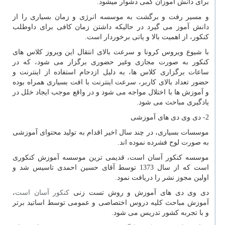
برای دانش آموزان کمی دشوار میشود.
و مسیر رفت و برگشت به موسسه انرژی و زمان بسیاری را از
دانش آموز می گیرد در حالیکه داشتن زمان کافی برای داوطلب
کنکور، از اهمیت بالا و یاتی برخوردار است.
با شیوع ویروس کرونا و سرعت بالای انتقال این ویروز کلاس های
کنکور به صورت مجازی وغیر حضوری برگزار می شود، که در
ساعات برگزاری کلاس ها، به دلیل ازدحام استفاده از اینترنت و
حضور تعداد بالای کاربر، سرعت اینترنت با افت بسیاری همراه بوده
و آموزش ها با اختلال مواجه می شود و در واقع موجب ایجاد خلل در
یادگیری مباحث می شود.
2- دی وی دی های آموزشی
موسسات بسیاری، در چند سال اخیر اقدام به تولید محتوای آموزشی
به صورت لوح فشرده نموده اند.
موسسه کنکور آسان است، قدیمی ترین موسسه آموزش کنکوری
است که از سال 1373 توسط آقای حسین احمدی تاسیس شد و
اولین مجوز نشر را دریافت نمود.
دی وی دی های آموزش و روش تست زنی
کنکور آسان است
،
آموزش مباحث کلیه دروس اختصاصی و عمومی توسط اساتید برتر
و با تجربه کشور تدریس می شود.