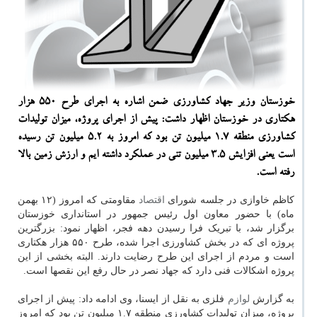
خوزستان وزیر جهاد کشاورزی ضمن اشاره به اجرای طرح ۵۵۰ هزار
هکتاری در خوزستان اظهار داشت: پیش از اجرای پروژه، میزان تولیدات
کشاورزی منطقه ۱.۷ میلیون تن بود که امروز به ۵.۲ میلیون تن رسیده
است یعنی افزایش ۳.۵ میلیون تنی در عملکرد داشته ایم و ارزش زمین بالا
رفته است.
کاظم خاوازی در جلسه شورای
اقتصاد
مقاومتی که امروز (۱۲ بهمن
ماه) با حضور معاون اول رئیس جمهور در استانداری خوزستان
برگزار شد، با تبریک فرا رسیدن دهه فجر، اظهار نمود: بزرگترین
پروژه ای که در بخش کشاورزی اجرا شده، طرح ۵۵۰ هزار هکتاری
است و مردم از اجرای این طرح رضایت دارند. البته بخشی از این
پروژه اشکالات فنی دارد که جهاد نصر در حال رفع این نقصها است.
به گزارش
لوازم
فلزی به نقل از ایسنا، وی ادامه داد: پیش از اجرای
پروژه، میزان تولیدات کشاورزی منطقه ۱.۷ میلیون تن بود که امروز