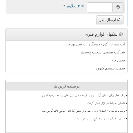
= ۴ بعلاوه ۴
ارسال نظر
لینکهای لوازم فلزی
آب شیرین کن - دستگاه آب شیرین کن
شرکت صنعتی سخت پوشش
فیش حج
قیمت بیسیم کنوود
پربیننده ترین ها
زنگ خطر برای مناطق آزاد مدیریت غیرتخصصی بلای جان توسعه سرمایه گذاری
تقاضای احتیاط در بازار شکل گرفت
توضیحات سازمان استاندارد در رابطه با ترخیص کالاهای اساسی فاقد گواهی مبدأ
صندوق جبران خسارت صنایع تاسیس می شود