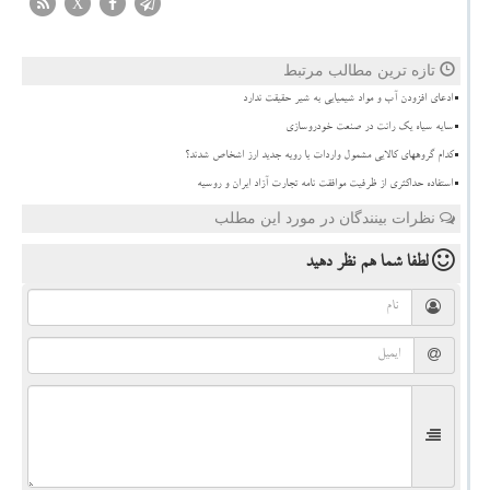
X
تازه ترین مطالب مرتبط
ادعای افزودن آب و مواد شیمیایی به شیر حقیقت ندارد
سایه سیاه یک رانت در صنعت خودروسازی
کدام گروههای کالایی مشمول واردات با رویه جدید ارز اشخاص شدند؟
استفاده حداکثری از ظرفیت موافقت نامه تجارت آزاد ایران و روسیه
نظرات بینندگان در مورد این مطلب
لطفا شما هم
نظر دهید