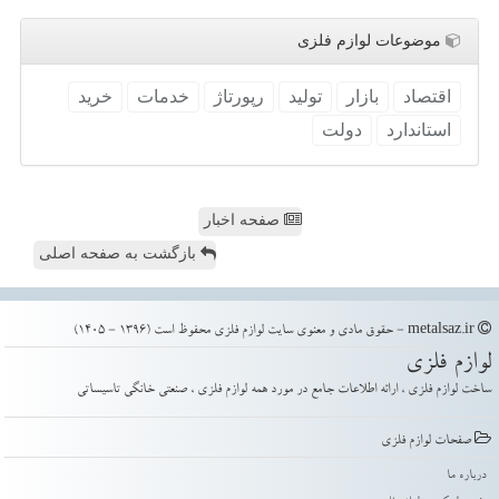
موضوعات لوازم فلزی
اقتصاد
بازار
تولید
رپورتاژ
خدمات
خرید
استاندارد
دولت
صفحه اخبار
بازگشت به صفحه اصلی
metalsaz.ir - حقوق مادی و معنوی سایت لوازم فلزی محفوظ است (1396 - 1405)
لوازم فلزی
ساخت لوازم فلزی ، ارائه اطلاعات جامع در مورد همه لوازم فلزی ، صنعتی خانگی تاسیساتی
صفحات لوازم فلزی
درباره ما