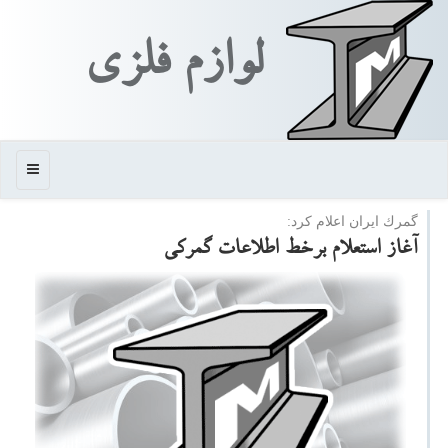
لوازم فلزی
منو
گمرك ایران اعلام كرد:
آغاز استعلام برخط اطلاعات گمركی