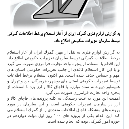
به گزارش لوازم فلزی گمرك ایران از آغاز استعلام برخط اطلاعات گمركی
توسط سازمان تعزیرات حكومتی اطلاع داد.
به گزارش لوازم فلزی به نقل از مهر، گمرك ایران از آغاز استعلام
برخط اطلاعات گمركی توسط سازمان تعزیرات حكومتی اطلاع داد.
این اقدام با استفاده از پنجره واحد تجارت فرامرزی صورت می گیرد
و با این كار استعلام كاغذی از جانب تعزیرات حكومتی استان های
مهم و حساس حذف شده است. هم اكنون استعلام برخط اطلاعات
توسط تعزیرات حكومتی استان های بوشهر، هرمزگان، یزد و تهران و
همینطور دبیرخانه ستاد مبارزه با قاچاق كالا و ارز یزد با استفاده از
پنجره واحد تجارت فرامرزی صورت می گیرد.
اهمیت این مورد به علت رسیدگی به كلیه پرونده های قاچاق كالا و
ارز در سازمان تعزیرات حكومتی است و این سازمان در مورد
پرونده های متشكله قاچاق اطلاعات متعددی را از گمرك استعلام می
كند. این اقدام یكی از پروژه های ۱۰۰ روز اول دولت دوازدهم در
حوزه امور گمركی بوده كه انجام شده است.