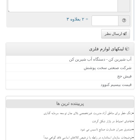
= ۲ بعلاوه ۳
ارسال نظر
لینکهای لوازم فلزی
آب شیرین کن - دستگاه آب شیرین کن
شرکت صنعتی سخت پوشش
فیش حج
قیمت بیسیم کنوود
پربیننده ترین ها
زنگ خطر برای مناطق آزاد مدیریت غیرتخصصی بلای جان توسعه سرمایه گذاری
تقاضای احتیاط در بازار شکل گرفت
صندوق جبران خسارت صنایع تاسیس می شود
توضیحات سازمان استاندارد در رابطه با ترخیص کالاهای اساسی فاقد گواهی مبدأ