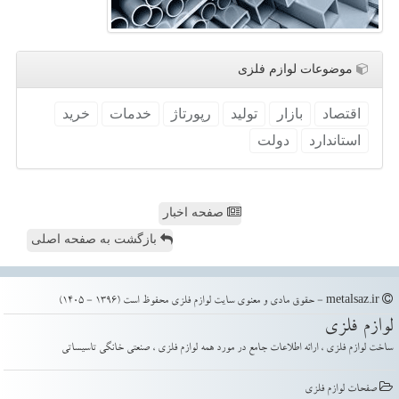
موضوعات لوازم فلزی
اقتصاد
بازار
تولید
رپورتاژ
خدمات
خرید
استاندارد
دولت
صفحه اخبار
بازگشت به صفحه اصلی
metalsaz.ir - حقوق مادی و معنوی سایت لوازم فلزی محفوظ است (1396 - 1405)
لوازم فلزی
ساخت لوازم فلزی ، ارائه اطلاعات جامع در مورد همه لوازم فلزی ، صنعتی خانگی تاسیساتی
صفحات لوازم فلزی