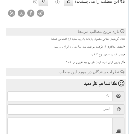
این مطلب را می پسندید؟
(0)
(1)
X
تازه ترین مطالب مرتبط
کدام گروههای کالایی مشمول واردات با رویه جدید ارز اشخاص شدند؟
استفاده حداکثری از ظرفیت موافقت نامه تجارت آزاد ایران و روسیه
ریزش قیمت خودرو اوج گرفت
اگر بنزین گران شود، قیمت خودرو چه تغییری می کند؟
نظرات بینندگان در مورد این مطلب
لطفا شما هم
نظر دهید