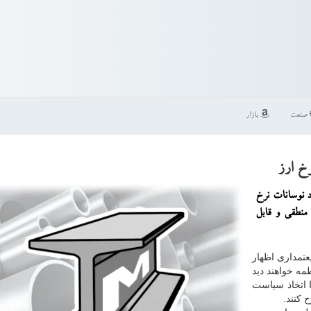
صنعت
بازار
رخ ارز
د نوسانات نرخ
 منطقی و قابل
تمداری اظهار
مه خواهند دید
اتخاذ سیاست
 كنند.