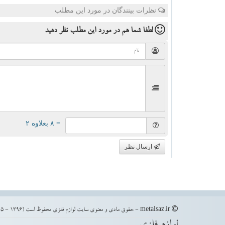
نظرات بینندگان در مورد این مطلب
لطفا شما هم
در مورد این مطلب
نظر دهید
= ۸ بعلاوه ۲
ارسال نظر
metalsaz.ir - حقوق مادی و معنوی سایت لوازم فلزی محفوظ است (1396 - 1405)