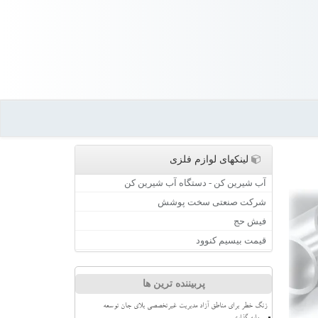
لینکهای لوازم فلزی
آب شیرین کن - دستگاه آب شیرین کن
شرکت صنعتی سخت پوشش
فیش حج
قیمت بیسیم کنوود
پربیننده ترین ها
زنگ خطر برای مناطق آزاد مدیریت غیرتخصصی بلای جان توسعه