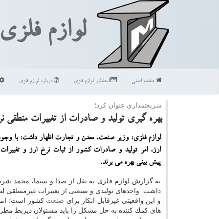
لوازم فلزی
صفحه اصلی
مطالب لوازم فلزی
درباره لوازم فلزی
شریعتمداری عنوان كرد؛
بهره گیری تولید و صادرات از تغییرات منطقی ن
لوازم فلزی: وزیر صنعت، معدن و تجارت اظهار داشت: با وجو
ارز، امر تولید و صادرات كشور از ثبات نرخ ارز و تغییرات
پیش بینی بهره می برند.
به گزارش لوازم فلزی به نقل از صدا و سیما، محمد شریع
داشت: واحدهای تولیدی و صنعتی از تغییرات غیرمنطقی لط
و این واقعیتی غیرقابل انكار برای
صنعت
كشور است؛ اما 
های كمك كننده به حل مشكل را باید مسئولان ذیربط مطرح