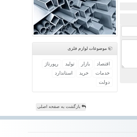
موضوعات لوازم فلزی
اقتصاد
بازار
تولید
رپورتاژ
خدمات
خرید
استاندارد
دولت
بازگشت به صفحه اصلی