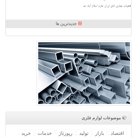
هیات تجاری اتاق ایران عازم اسلام آباد شد
جدیدترین ها
موضوعات لوازم فلزی
اقتصاد
بازار
تولید
رپورتاژ
خدمات
خرید