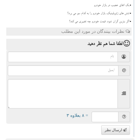
بک اتفاق عجیب در بازار خودرو
تنش های ژئوپلیتیک، بازار خودرو را به کدام سو می برد؟
اگر بنزین گران شود، قیمت خودرو چه تغییری می کند؟
نظرات بینندگان در مورد این مطلب
لطفا شما هم
نظر دهید
= ۸ بعلاوه ۳
ارسال نظر