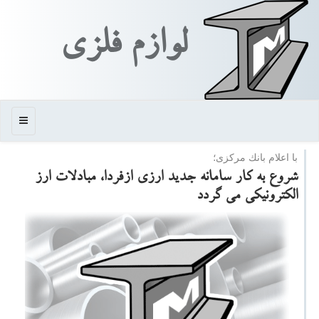
لوازم فلزی
منو
با اعلام بانك مركزی؛
شروع به كار سامانه جدید ارزی ازفردا، مبادلات ارز
الكترونیكی می گردد