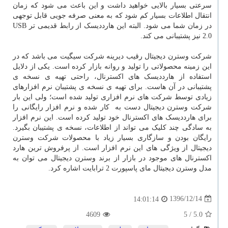
سرعتی بسیار بالایی خواهید داشت و این باعث می شود که زمان
انتقال اطلاعات بسیار کم شود که به معنی صرفه جویی قابل توجهی
در زمان شما می شود. البته این هارددیسک از رابط قدیمی تر USB
2.0 نیز پشتیبانی می کند.
شرکت وسترن دیجیتال رقیب دیرینه شرکت سیگیت می باشد که در
این زمینه محصولاتی را تولید و روانه بازار کرده است. یکی از دلایل
استفاده از هارددیسک های اکسترنال، راحتی تهیه ی نسخه ی
پشتیبانی در آن هاست. برای تهیه ی نسخه ی پشتیبان نرم افزارهای
زیادی توسط شرکت های نرم افزاری تولید شده است؛ ولی این بار
شرکت وسترن دیجیتال دست به کار شده و نرم افزار رایگانی را
برای هارددیسک های اکسترنال خود تولید کرده است. این نرم افزار
به سادگی چند کلیک می تواند از اطلاعات، نسخه ی پشتیبان بگیرد.
رایگان بودن و سازگاری بسیار زیاد با محصولات شرکت وسترن
دیجیتال از ویژگی های این نرم افزار است. از پرفروش ترین هارد
اکسترنال های موجود در بازار از برند وسترن دیجیتال می توان به
مدل وسترن دیجیتال مای پاسپورت 2 ترابایت اشاره کرد.
1396/12/14
14:01:14
4609
/ 5
5.0