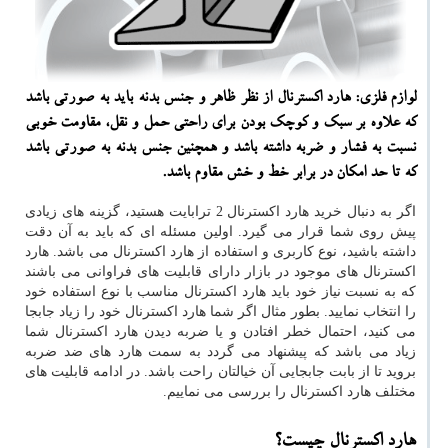
لوازم فلزی: هارد اكسترنال از نظر ظاهر و جنس بدنه باید به صورتی باشد
كه علاوه بر سبك و كوچك بودن برای راحتی حمل و نقل، مقاومت خوبی
نسبت به فشار و ضربه داشته باشد و همچنین جنس بدنه به صورتی باشد
كه تا حد امكان در برابر خط و خش مقاوم باشد.
اگر به دنبال خرید هارد اکسترنال 2 ترابایت هستید، گزینه های زیادی
پیش روی شما قرار می گیرد. اولین مسئله ای که باید به آن دقت
داشته باشید، نوع کاربری و استفاده از هارد اکسترنال می باشد. هارد
اکسترنال های موجود در بازار دارای قابلیت های فراوانی می باشند
که به نسبت نیاز خود باید هارد اکسترنال مناسب با نوع استفاده خود
را انتخاب نمایید. بطور مثال اگر شما هارد اکسترنال خود را زیاد جابجا
می کنید، احتمال خطر افتادن و یا ضربه دیدن هارد اکسترنال شما
زیاد می باشد که پیشنهاد می گردد به سمت هارد های ضد ضربه
بروید تا از بابت جابجایی آن خیالتان راحت باشد. در ادامه قابلیت های
مختلف هارد اکسترنال را بررسی می نماییم.
هارد اکسترنال چیست؟