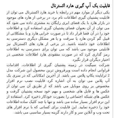
قابلیت بک آپ گیری هارد اکسترنال
یکی دیگر از موارد مهم در رابطه با خرید هارد اکسترنال می توان از
قابلیت پشتیبان گیری اطلاعات نام برد. در برخی از هارد های موجود
در بازار هارد با یک فضای ابری رایگان به مشتری داده می شود که
می توان از آن بعنوان فضای پشتیبان گیری استفاده کرد و اطلاعات
خود را در آن فضا قرار داد تا در صورت خرابی هارد و یا مشکلاتی از
قبیل گم کردن هارد یا سرقت و یا هر مشکل دیگری دسترسی به
اطلاعات خود داشته باشید. در برخی از هارد های اکسترنال نیز
قابلیتی موجود می باشد که می توان برای دسترسی به اطلاعات
رمز گذاری کرد که در صورت مفقودی هارد اطلاعات شخصی در
اختیار دیگران قرار نگیرد.
شرکت سیگیت در زمینه پشتیبان گیری از اطلاعات، اقدامات
فراوانی انجام داده است وپرفروش ترین محصول این شرکت مدل
2 ترابایت بکاپ پلاس
می باشد. از آخرین امکاناتی که در سری بک
آپ پلاس می توان به آن اشاره کرد قابلیت نصب نرم افزار
مخصوص بر روی موبایل می باشد که از طریق آن می توان از
عکس ها و فایل های شخصی و مهم خود نسخه پشتیبان گرفت و
عکس های شبکه اجتماعی را بصورت خودکار ذخیره کرد. استفاده از
این نرم افزار بسیار ساده می باشد و تنها با چند کلیک ساده اطلاعات
خود را ذخیره نمایید. این قابلیت برای کسانی که با نرم افزار های
تحت وب و آنلاین سر و کار دارند گزینه بسیار مناسبی می باشد.