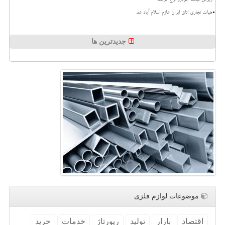
ریزش قیمت خودرو اوج گرفت
هیات تجاری اتاق ایران عازم اسلام آباد شد
جدیدترین ها
موضوعات لوازم فلزی
اقتصاد
بازار
تولید
رپورتاژ
خدمات
خرید