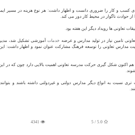
ای كسب و كار را ضروری دانست و اظهار داشت: هر نوع هزینه در مسیر ایم
از حوادث ناگوار در محیط كار دور می كند.
 تعاونی ها رویداد دیگر این هفته بود.
اونی تامین نیاز در تولید مدارس و عرضه
خدمات
آموزشی تشكیل شد، مدیرك
ت مدارس تعاونی را توسعه فرهنگ مشاركت عنوان نمود و اظهار داشت: ای
هم اكنون شكل گیری حركت مدرسه تعاونی اهمیت بالایی دارد چون كه در ای
شوند.
ری نسبت به انواع دیگر مدارس دولتی و غیردولتی داشته باشند و بتوانند
د.
4341
/ 5
5.0