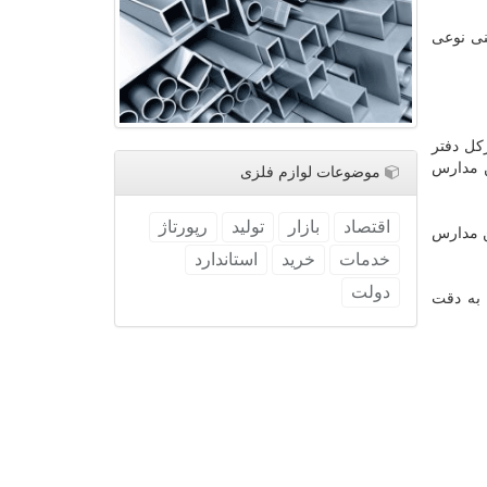
نی نوعی
ل دفتر
ن مدارس
موضوعات لوازم فلزی
اقتصاد
بازار
تولید
رپورتاژ
ن مدارس
خدمات
خرید
استاندارد
دولت
 به دقت