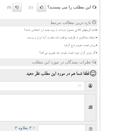
این مطلب را می پسندید؟
(0)
(1)
تازه ترین مطالب مرتبط
کدام گروههای کالایی مشمول واردات با رویه جدید ارز اشخاص شدند؟
استفاده حداکثری از ظرفیت موافقت نامه تجارت آزاد ایران و روسیه
ریزش قیمت خودرو اوج گرفت
اگر بنزین گران شود، قیمت خودرو چه تغییری می کند؟
نظرات بینندگان در مورد این مطلب
لطفا شما هم
در مورد این مطلب
نظر دهید
= ۳ بعلاوه ۳