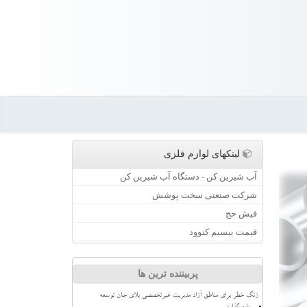
لینکهای لوازم فلزی
آب شیرین کن - دستگاه آب شیرین کن
شرکت صنعتی سخت پوشش
فیش حج
قیمت بیسیم کنوود
پربیننده ترین ها
زنگ خطر برای مناطق آزاد مدیریت غیرتخصصی بلای جان توسعه