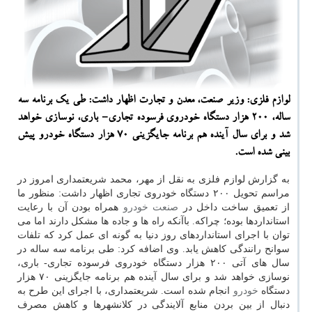
لوازم فلزی: وزیر صنعت، معدن و تجارت اظهار داشت: طی یك برنامه سه
ساله، ۲۰۰ هزار دستگاه خودروی فرسوده تجاری- باری، نوسازی خواهد
شد و برای سال آینده هم برنامه جایگزینی ۷۰ هزار دستگاه خودرو پیش
بینی شده است.
به گزارش لوازم فلزی به نقل از مهر، محمد شریعتمداری امروز در
مراسم تحویل ۲۰۰ دستگاه خودروی تجاری اظهار داشت: منظور ما
از تعمیق ساخت داخل در
صنعت
خودرو
همراه بودن آن با رعایت
استانداردها بوده؛ چراكه. باآنكه راه ها و جاده ها مشكل دارند اما می
توان با اجرای استانداردهای روز دنیا به گونه ای عمل كرد كه تلفات
سوانح رانندگی كاهش یابد. وی اضافه كرد: طی برنامه سه ساله در
سال های آتی ۲۰۰ هزار دستگاه خودروی فرسوده تجاری- باری،
نوسازی خواهد شد و برای سال آینده هم برنامه جایگزینی ۷۰ هزار
دستگاه
خودرو
انجام شده است. شریعتمداری، با اجرای این طرح به
دنبال از بین بردن منابع آلایندگی در كلانشهرها و كاهش مصرف