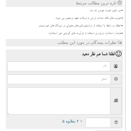
تازه ترین مطالب مرتبط
دور تغییر قیمت خودرو تند شد
خودرو های فاقد شناسه ارزش با دریافت تعهد ترخیص می شوند
اخطار در رابطه با استفاده از ترانسفورماتورهای معمولی در نیروگاه های خورشیدی
هشدار استاندارد درباره ی استفاده از فرآورده های گوشتی غیر استاندارد
نظرات بینندگان در مورد این مطلب
لطفا شما هم
نظر دهید
= ۲ بعلاوه ۵