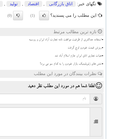
تگهای خبر:
اتاق بازرگانی
,
اقتصاد
,
تولید
,
این مطلب را می پسندید؟
(0)
(1)
تازه ترین مطالب مرتبط
استفاده حداکثری از ظرفیت موافقت نامه تجارت آزاد ایران و روسیه
ریزش قیمت خودرو اوج گرفت
هیات تجاری اتاق ایران عازم اسلام آباد شد
تنش های ژئوپلیتیک، بازار خودرو را به کدام سو می برد؟
نظرات بینندگان در مورد این مطلب
لطفا شما هم
در مورد این مطلب
نظر دهید