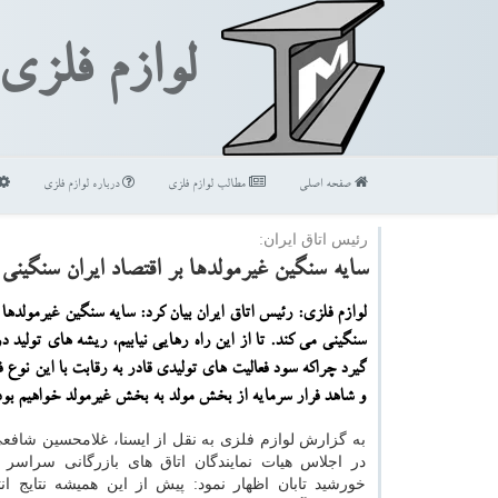
لوازم فلزی
صفحه اصلی
مطالب لوازم فلزی
درباره لوازم فلزی
رئیس اتاق ایران:
سایه سنگین غیرمولدها بر اقتصاد ایران سنگینی
لوازم فلزی: رئیس اتاق ایران بیان كرد: سایه سنگین غیرمولدها ب
سنگینی می كند. تا از این راه رهایی نیابیم، ریشه های تولید 
گیرد چراكه سود فعالیت های تولیدی قادر به رقابت با این نوع 
و شاهد فرار سرمایه از بخش مولد به بخش غیرمولد خواهیم بود
به گزارش لوازم فلزی به نقل از ایسنا، غلامحسین شافعی
در اجلاس هیات نمایندگان اتاق های بازرگانی سراسر
خورشید تابان اظهار نمود: پیش از این همیشه نتایج ان