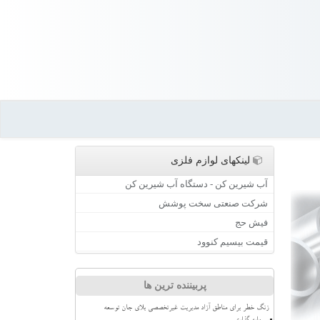
لینکهای لوازم فلزی
آب شیرین کن - دستگاه آب شیرین کن
شرکت صنعتی سخت پوشش
فیش حج
قیمت بیسیم کنوود
پربیننده ترین ها
زنگ خطر برای مناطق آزاد مدیریت غیرتخصصی بلای جان توسعه