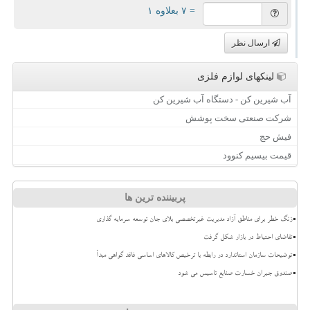
= ۷ بعلاوه ۱
ارسال نظر
لینکهای لوازم فلزی
آب شیرین کن - دستگاه آب شیرین کن
شرکت صنعتی سخت پوشش
فیش حج
قیمت بیسیم کنوود
پربیننده ترین ها
زنگ خطر برای مناطق آزاد مدیریت غیرتخصصی بلای جان توسعه سرمایه گذاری
تقاضای احتیاط در بازار شکل گرفت
توضیحات سازمان استاندارد در رابطه با ترخیص کالاهای اساسی فاقد گواهی مبدأ
صندوق جبران خسارت صنایع تاسیس می شود