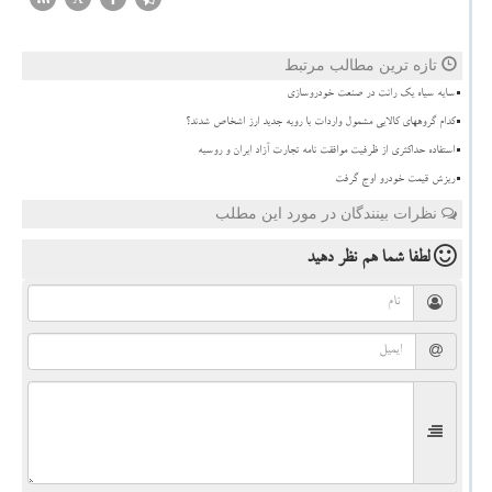
تازه ترین مطالب مرتبط
سایه سیاه یک رانت در صنعت خودروسازی
کدام گروههای کالایی مشمول واردات با رویه جدید ارز اشخاص شدند؟
استفاده حداکثری از ظرفیت موافقت نامه تجارت آزاد ایران و روسیه
ریزش قیمت خودرو اوج گرفت
نظرات بینندگان در مورد این مطلب
لطفا شما هم
نظر دهید