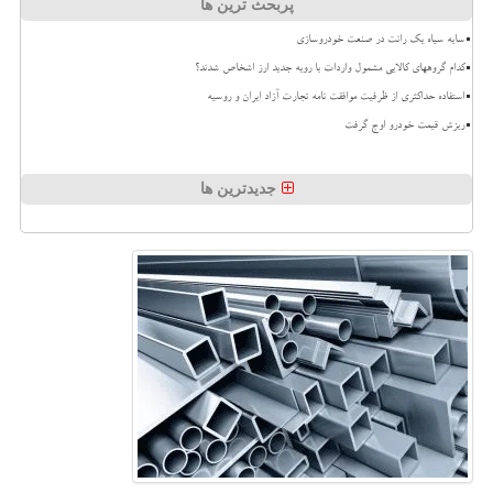
پربحث ترین ها
سایه سیاه یک رانت در صنعت خودروسازی
کدام گروههای کالایی مشمول واردات با رویه جدید ارز اشخاص شدند؟
استفاده حداکثری از ظرفیت موافقت نامه تجارت آزاد ایران و روسیه
ریزش قیمت خودرو اوج گرفت
جدیدترین ها