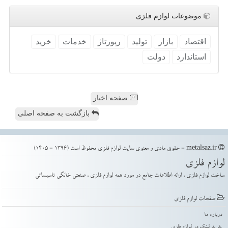
موضوعات لوازم فلزی
اقتصاد
بازار
تولید
رپورتاژ
خدمات
خرید
استاندارد
دولت
صفحه اخبار
بازگشت به صفحه اصلی
metalsaz.ir - حقوق مادی و معنوی سایت لوازم فلزی محفوظ است (1396 - 1405)
لوازم فلزی
ساخت لوازم فلزی ، ارائه اطلاعات جامع در مورد همه لوازم فلزی ، صنعتی خانگی تاسیساتی
صفحات لوازم فلزی
درباره ما
خرید لینک در لوازم فلزی